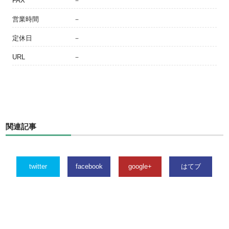
FAX
－
営業時間
－
定休日
－
URL
－
関連記事
twitter
facebook
google+
はてブ