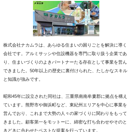
株式会社ナカムラは、あらゆる住まいの困りごとを解決に導く
会社です。アルミサッシや住設機器を専門に取り扱う企業であ
り、住まいづくりのよきパートナーたる存在として事業を営ん
できました。50年以上の歴史に裏付けられた、たしかなスキル
と知識が強みです。
昭和45年に設立された同社は、三重県南南牟婁郡に拠点を構え
ています。熊野市や御浜町など、東紀州エリアを中心に事業を
営んでおり、これまで大勢の人々の家づくりに関わりをもって
きました。顧客第一をモットーに、綿密な打ち合わせやそのと
きどきに合わせたベストな提案を行っています。