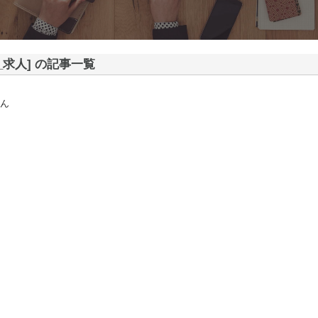
_求人] の記事一覧
ん