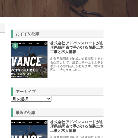
おすすめ記事
株式会社アドバンスロードが山
1
形県鶴岡市で手がける舗装土木
工事と求人情報
山形県鶴岡市で地域の道路基盤を支え
る企業として、舗装工事や土木工事を
手がける専門会社があります。地域住
民の生活を支える道…
アーカイブ
最近の記事
株式会社アドバンスロードが山
形県鶴岡市で手がける舗装土木
工事と求人情報
山形県鶴岡市で地域の道路基盤を支え