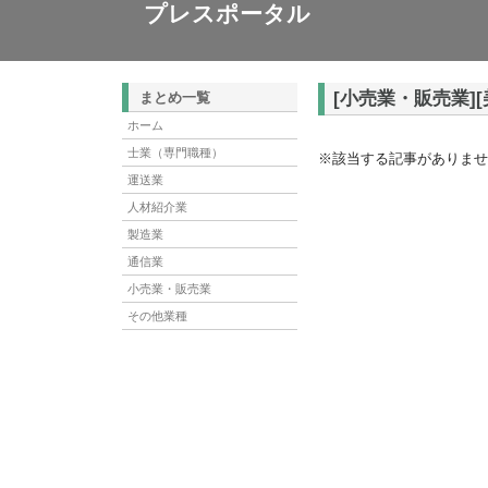
プレスポータル
[小売業・販売業]
まとめ一覧
ホーム
士業（専門職種）
※該当する記事がありませ
運送業
人材紹介業
製造業
通信業
小売業・販売業
その他業種