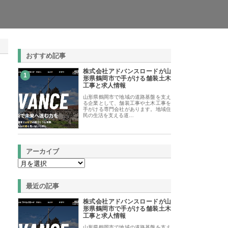
おすすめ記事
株式会社アドバンスロードが山
1
形県鶴岡市で手がける舗装土木
工事と求人情報
山形県鶴岡市で地域の道路基盤を支え
る企業として、舗装工事や土木工事を
手がける専門会社があります。地域住
民の生活を支える道…
アーカイブ
最近の記事
株式会社アドバンスロードが山
形県鶴岡市で手がける舗装土木
工事と求人情報
山形県鶴岡市で地域の道路基盤を支え