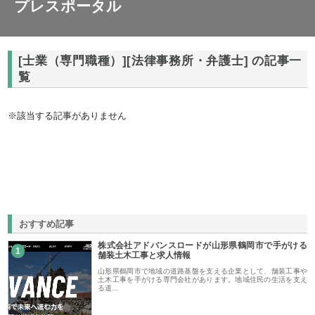
プレスポータル
[士業（専門職種）][法律事務所・弁護士] の記事一
覧
※該当する記事がありません
おすすめ記事
株式会社アドバンスロードが山形県鶴岡市で手がける
1
舗装土木工事と求人情報
山形県鶴岡市で地域の道路基盤を支える企業として、舗装工事や
土木工事を手がける専門会社があります。地域住民の生活を支え
る道…