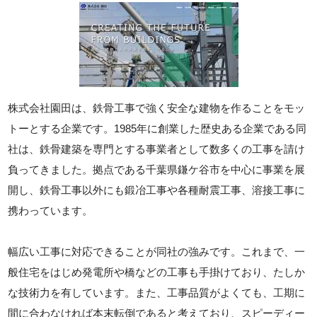
株式会社園田は、鉄骨工事で強く安全な建物を作ることをモッ
トーとする企業です。1985年に創業した歴史ある企業である同
社は、鉄骨建築を専門とする事業者として数多くの工事を請け
負ってきました。拠点である千葉県鎌ケ谷市を中心に事業を展
開し、鉄骨工事以外にも鍛冶工事や各種耐震工事、溶接工事に
携わっています。
幅広い工事に対応できることが同社の強みです。これまで、一
般住宅をはじめ発電所や橋などの工事も手掛けており、たしか
な技術力を有しています。また、工事品質がよくても、工期に
間に合わなければ本末転倒であると考えており、スピーディー