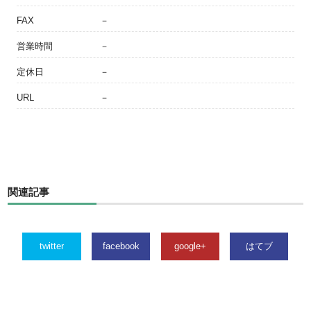
FAX
－
営業時間
－
定休日
－
URL
－
関連記事
twitter
facebook
google+
はてブ