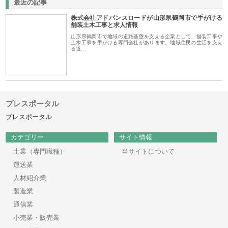
最近の記事
株式会社アドバンスロードが山形県鶴岡市で手がける
舗装土木工事と求人情報
山形県鶴岡市で地域の道路基盤を支える企業として、舗装工事や
土木工事を手がける専門会社があります。地域住民の生活を支え
る道…
プレスポータル
プレスポータル
カテゴリー
サイト情報
士業（専門職種）
当サイトについて
運送業
人材紹介業
製造業
通信業
小売業・販売業