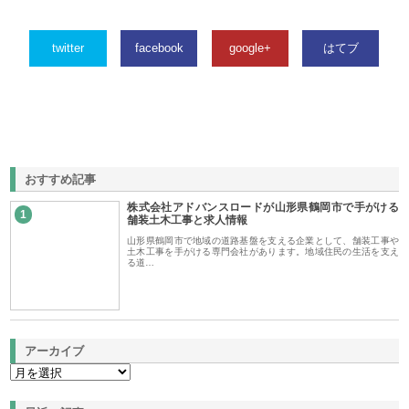
twitter
facebook
google+
はてブ
おすすめ記事
株式会社アドバンスロードが山形県鶴岡市で手がける
1
舗装土木工事と求人情報
山形県鶴岡市で地域の道路基盤を支える企業として、舗装工事や
土木工事を手がける専門会社があります。地域住民の生活を支え
る道…
アーカイブ