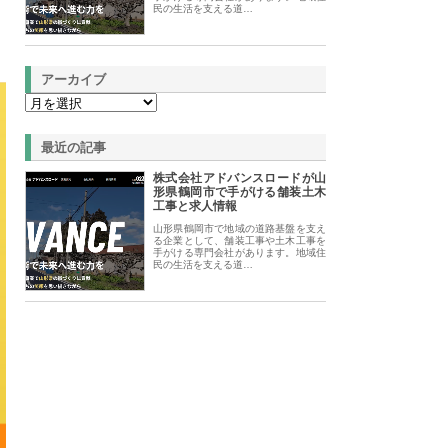
民の生活を支える道…
アーカイブ
最近の記事
株式会社アドバンスロードが山
形県鶴岡市で手がける舗装土木
工事と求人情報
山形県鶴岡市で地域の道路基盤を支え
る企業として、舗装工事や土木工事を
手がける専門会社があります。地域住
民の生活を支える道…