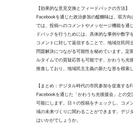
【効果的な意見交換とフィードバックの方法】
Facebookを通じた政治参加の醍醐味は、双
では、投稿へのコメントやメッセージ機能を通
ドバックを行うためには、具体的な事例や数字
コメントに対して返信することで、地域住民同
問題解決につながる可能性を秘めています。定期
ルタイムでの質疑応答も可能です。かわうち光
推進しており、地域民主主義の新たな形を模索
【まとめ：デジタル時代の市民参加を促進するFac
Facebookを通じた「かわうち光後援会」と
可能にします。日々の投稿をチェックし、コメ
域の未来づくりに関わることができます。デジ
はいかがでしょうか。