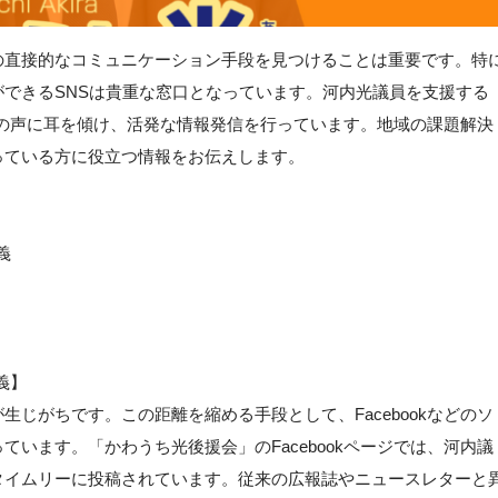
の直接的なコミュニケーション手段を見つけることは重要です。特
できるSNSは貴重な窓口となっています。河内光議員を支援する
て地域の声に耳を傾け、活発な情報発信を行っています。地域の課題解決
っている方に役立つ情報をお伝えします。
義
義】
じがちです。この距離を縮める手段として、Facebookなどのソ
います。「かわうち光後援会」のFacebookページでは、河内議
タイムリーに投稿されています。従来の広報誌やニュースレターと