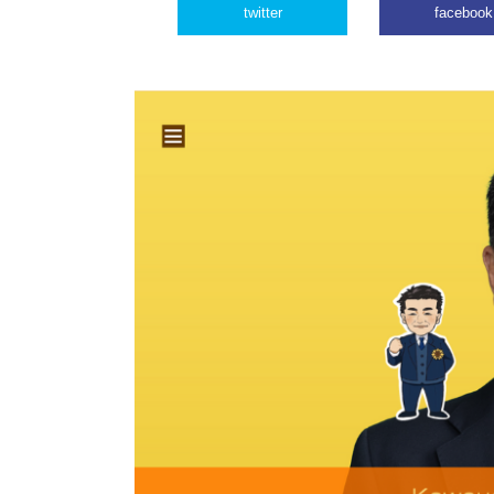
twitter
facebook