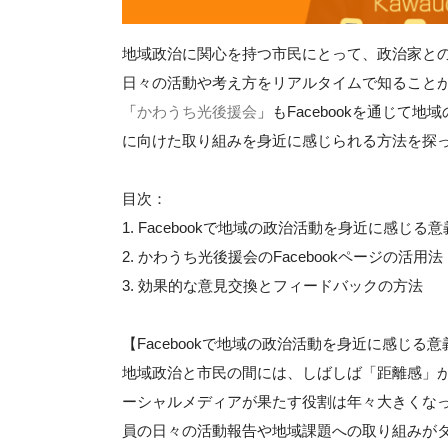
地域政治に関心を持つ市民にとって、政治家と
日々の活動や考え方をリアルタイムで知ることが
「
かわうち光後援会
」もFacebookを通じ
に向けた取り組みを身近に感じられる方法を探
目次：
1. Facebookで地域の政治活動を身近に感じる意
2. かわうち光後援会のFacebookページの活用法
3. 効果的な意見交換とフィードバックの方法
【Facebookで地域の政治活動を身近に感じる意
地域政治と市民の間には、しばしば「距離感」が生
ーシャルメディアが果たす役割は年々大きくなって
員の日々の活動報告や地域課題への取り組みが