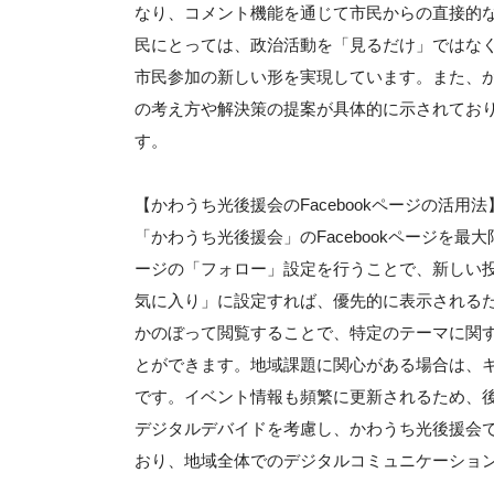
なり、コメント機能を通じて市民からの直接的
民にとっては、政治活動を「見るだけ」ではな
市民参加の新しい形を実現しています。また、かわ
の考え方や解決策の提案が具体的に示されてお
す。
【かわうち光後援会のFacebookページの活用法
「かわうち光後援会」のFacebookページを
ージの「フォロー」設定を行うことで、新しい
気に入り」に設定すれば、優先的に表示される
かのぼって閲覧することで、特定のテーマに関
とができます。地域課題に関心がある場合は、
です。イベント情報も頻繁に更新されるため、
デジタルデバイドを考慮し、かわうち光後援会では
おり、地域全体でのデジタルコミュニケーショ