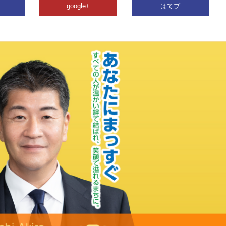
google+
はてブ