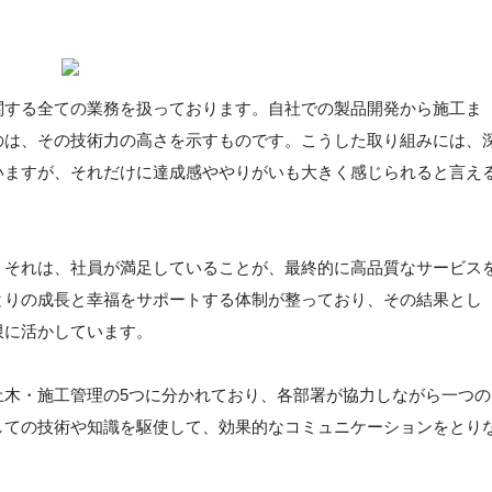
関する全ての業務を扱っております。自社での製品開発から施工ま
のは、その技術力の高さを示すものです。こうした取り組みには、
いますが、それだけに達成感ややりがいも大きく感じられると言え
。それは、社員が満足していることが、最終的に高品質なサービス
とりの成長と幸福をサポートする体制が整っており、その結果とし
限に活かしています。
土木・施工管理の5つに分かれており、各部署が協力しながら一つの
しての技術や知識を駆使して、効果的なコミュニケーションをとり