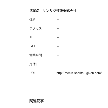
店舗名
サンリツ技研株式会社
住所
－
アクセス
－
TEL
－
FAX
－
営業時間
－
定休日
－
URL
http://recruit.sanritsu-giken.com/
関連記事