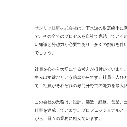
サンリツ技研株式会社
は、下水道の耐震継手に
で、その全てのプロセスを自社で完結している
い知識と発想力が必要であり、多くの挑戦を伴
でしょう。
社員を心から大切にする考えが根付いています
生み出す鍵だという信念からです。社員一人ひ
て、社員がそれぞれの専門分野での能力を最大
この会社の業務は、設計、製造、総務、営業、
仕事を達成しています。プロフェッショナルと
がら、日々の業務に励んでいます。