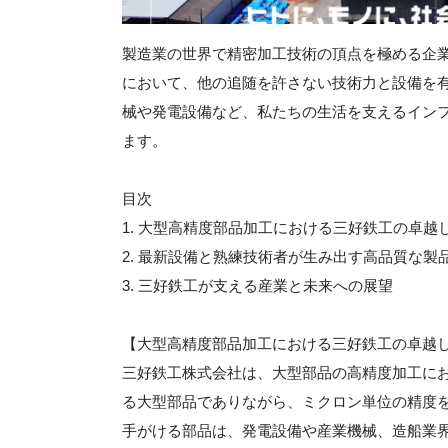
製造業の世界で精密加工技術の頂点を極める企
において、他の追随を許さない技術力と設備を
械や発電設備など、私たちの生活を支えるイン
ます。
目次
1. 大型高精度部品加工における三好鉄工の卓越
2. 最新設備と熟練技術者が生み出す高品質な製
3. 三好鉄工が支える産業と未来への展望
【大型高精度部品加工における三好鉄工の卓越
三好鉄工株式会社は、大型部品の高精度加工に
る大型部品でありながら、ミクロン単位の精度
手がける部品は、発電設備や産業機械、造船業