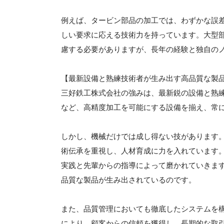
例えば、タービン部品の加工では、わずかな誤
しい要求に応える技術力を持っています。大型
慮する必要がありますが、長年の経験と独自の
【最新設備と熟練技術者が生み出す高品質な製
三好鉄工株式会社の強みは、最新鋭の設備と熟
など、高精度加工を可能にする設備を揃え、常
しかし、機械だけでは成し得ない技があります
術伝承を重視し、人材育成に力を入れています
実践と先輩からの指導によって磨かれていきま
品質な製品が生み出されているのです。
また、品質管理においても徹底したシステムを
により、顧客からの信頼を獲得し、長期的な取