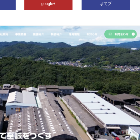
google+
はてブ