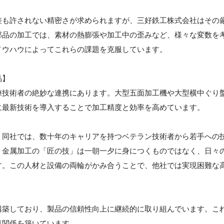
差も許されない精密さが求められますが、三好鉄工株式会社はその
部品の加工では、素材の熱膨張や加工中の歪みなど、様々な変数を
ノウハウによってこれらの課題を克服しています。
品】
練技術者の絶妙な連携にあります。大型五面加工機や大型横中ぐり
に最新技術を導入することで加工精度と効率を高めています。
。同社では、数十年のキャリアを持つベテラン技術者から若手への
。金属加工の「匠の技」は一朝一夕に身につくものではなく、日々
す。この人材と設備の両輪がかみ合うことで、他社では実現困難な
構築しており、製品の信頼性向上に継続的に取り組んでいます。こ
引関係を築いています。