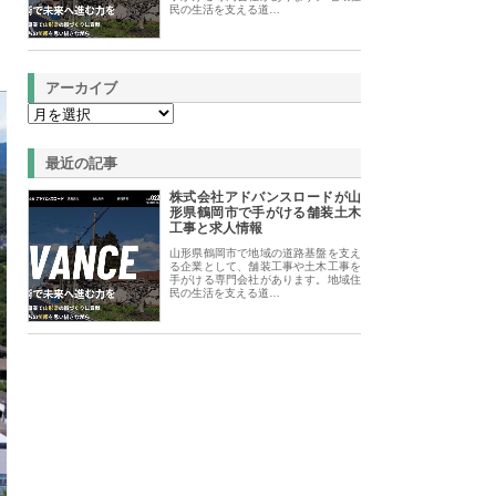
民の生活を支える道…
アーカイブ
最近の記事
株式会社アドバンスロードが山
形県鶴岡市で手がける舗装土木
工事と求人情報
山形県鶴岡市で地域の道路基盤を支え
る企業として、舗装工事や土木工事を
手がける専門会社があります。地域住
民の生活を支える道…