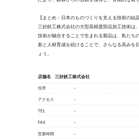
【まとめ：日本のものづくりを支える技術の結
三好鉄工株式会社の大型高精度部品加工技術は
技術が融合することで生まれる製品は、私たち
新と人材育成を続けることで、さらなる高みを
ょう。
店舗名
三好鉄工株式会社
住所
－
アクセス
－
TEL
－
FAX
－
営業時間
－