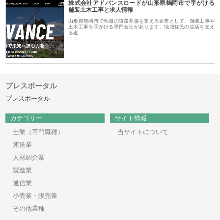
株式会社アドバンスロードが山形県鶴岡市で手がける
舗装土木工事と求人情報
山形県鶴岡市で地域の道路基盤を支える企業として、舗装工事や
土木工事を手がける専門会社があります。地域住民の生活を支え
る道…
プレスポータル
プレスポータル
カテゴリー
サイト情報
士業（専門職種）
当サイトについて
運送業
人材紹介業
製造業
通信業
小売業・販売業
その他業種