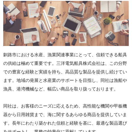
釧路市における水産、漁業関連事業にとって、信頼できる船具
の供給は極めて重要です。三洋電気船具株式会社は、この分野
での豊富な経験と実績を持ち、高品質な製品を提供し続けてい
ます。地域の発展と水産業のサポートを目指し、同社は漁船や
漁具、港湾機械など、幅広い商品を取り扱っております。
同社は、お客様のニーズに応えるため、高性能な機関や甲板機
器から日用雑貨まで、海に関するあらゆる商品を提供していま
す。長年にわたり築かれた信頼と経験を基に、最適な製品選び
をサポートし、業務の効率化に貢献しています。