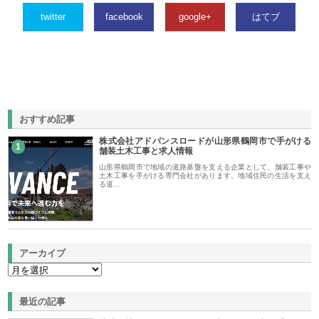
twitter
facebook
google+
はてブ
おすすめ記事
株式会社アドバンスロードが山形県鶴岡市で手がける
1
舗装土木工事と求人情報
山形県鶴岡市で地域の道路基盤を支える企業として、舗装工事や
土木工事を手がける専門会社があります。地域住民の生活を支え
る道…
アーカイブ
最近の記事