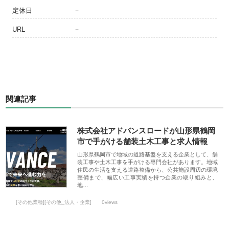
定休日
－
URL
－
関連記事
株式会社アドバンスロードが山形県鶴岡
市で手がける舗装土木工事と求人情報
山形県鶴岡市で地域の道路基盤を支える企業として、舗
装工事や土木工事を手がける専門会社があります。地域
住民の生活を支える道路整備から、公共施設周辺の環境
整備まで、幅広い工事実績を持つ企業の取り組みと、
地…
[その他業種][その他_法人・企業]
0views