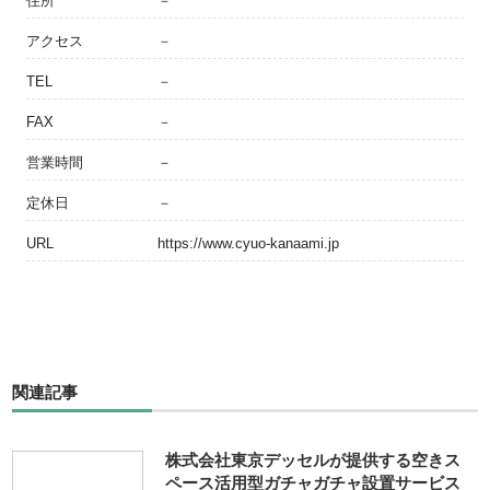
住所
－
アクセス
－
TEL
－
FAX
－
営業時間
－
定休日
－
URL
https://www.cyuo-kanaami.jp
関連記事
株式会社東京デッセルが提供する空きス
ペース活用型ガチャガチャ設置サービス