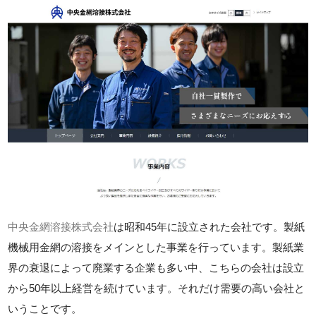
中央金網溶接株式会社
は昭和45年に設立された会社です。製紙
機械用金網の溶接をメインとした事業を行っています。製紙業
界の衰退によって廃業する企業も多い中、こちらの会社は設立
から50年以上経営を続けています。それだけ需要の高い会社と
いうことです。