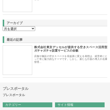
アーカイブ
最近の記事
株式会社東京デッセルが提供する空きスペース活用型
ガチャガチャ設置サービスの全貌
店舗や施設の空きスペースを収益源に変える発想は、経営者にと
って常に魅力的なテーマです。しかし、新たな什器の導入や在庫
管理…
プレスポータル
プレスポータル
カテゴリー
サイト情報