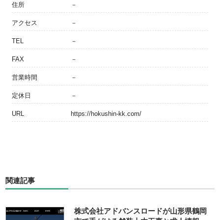
住所
－
アクセス
－
TEL
－
FAX
－
営業時間
－
定休日
－
URL
https://hokushin-kk.com/
関連記事
株式会社アドバンスロードが山形県鶴岡