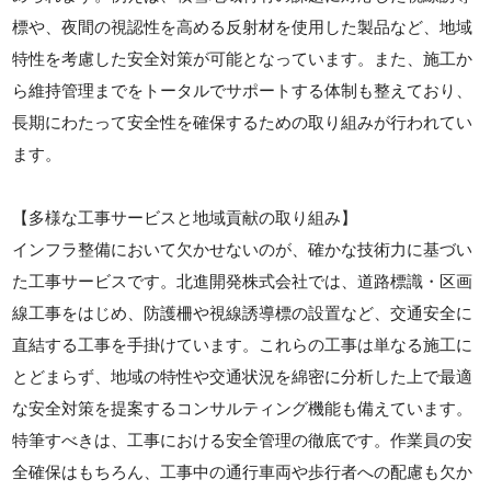
標や、夜間の視認性を高める反射材を使用した製品など、地域
特性を考慮した安全対策が可能となっています。また、施工か
ら維持管理までをトータルでサポートする体制も整えており、
長期にわたって安全性を確保するための取り組みが行われてい
ます。
【多様な工事サービスと地域貢献の取り組み】
インフラ整備において欠かせないのが、確かな技術力に基づい
た工事サービスです。北進開発株式会社では、道路標識・区画
線工事をはじめ、防護柵や視線誘導標の設置など、交通安全に
直結する工事を手掛けています。これらの工事は単なる施工に
とどまらず、地域の特性や交通状況を綿密に分析した上で最適
な安全対策を提案するコンサルティング機能も備えています。
特筆すべきは、工事における安全管理の徹底です。作業員の安
全確保はもちろん、工事中の通行車両や歩行者への配慮も欠か