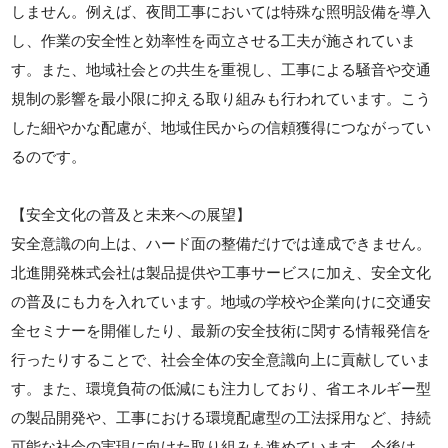
しません。例えば、夜間工事においては特殊な照明設備を導入
し、作業の安全性と効率性を両立させる工夫が施されていま
す。また、地域社会との共生を重視し、工事による騒音や交通
規制の影響を最小限に抑える取り組みも行われています。こう
した細やかな配慮が、地域住民からの信頼獲得につながってい
るのです。
【安全文化の普及と未来への展望】
安全意識の向上は、ハード面の整備だけでは達成できません。
北進開発株式会社は製品提供や工事サービスに加え、安全文化
の普及にも力を入れています。地域の学校や企業向けに交通安
全セミナーを開催したり、最新の安全技術に関する情報発信を
行ったりすることで、社会全体の安全意識向上に貢献していま
す。また、環境負荷の低減にも注力しており、省エネルギー型
の製品開発や、工事における環境配慮型の工法採用など、持続
可能な社会の実現に向けた取り組みも進めています。今後は、