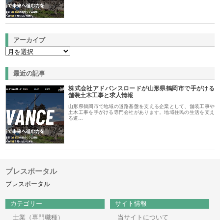
アーカイブ
最近の記事
株式会社アドバンスロードが山形県鶴岡市で手がける
舗装土木工事と求人情報
山形県鶴岡市で地域の道路基盤を支える企業として、舗装工事や
土木工事を手がける専門会社があります。地域住民の生活を支え
る道…
プレスポータル
プレスポータル
カテゴリー
サイト情報
士業（専門職種）
当サイトについて