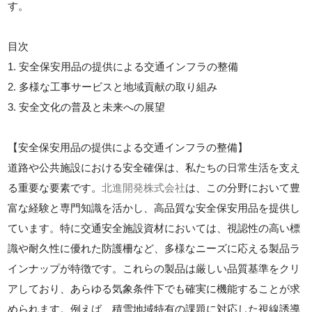
す。
目次
1. 安全保安用品の提供による交通インフラの整備
2. 多様な工事サービスと地域貢献の取り組み
3. 安全文化の普及と未来への展望
【安全保安用品の提供による交通インフラの整備】
道路や公共施設における安全確保は、私たちの日常生活を支え
る重要な要素です。
北進開発株式会社
は、この分野において豊
富な経験と専門知識を活かし、高品質な安全保安用品を提供し
ています。特に交通安全施設資材においては、視認性の高い標
識や耐久性に優れた防護柵など、多様なニーズに応える製品ラ
インナップが特徴です。これらの製品は厳しい品質基準をクリ
アしており、あらゆる気象条件下でも確実に機能することが求
められます。例えば、積雪地域特有の課題に対応した視線誘導