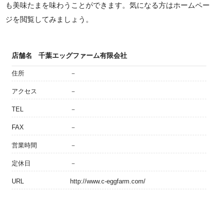
も美味たまを味わうことができます。気になる方はホームペー
ジを閲覧してみましょう。
店舗名
千葉エッグファーム有限会社
住所
－
アクセス
－
TEL
－
FAX
－
営業時間
－
定休日
－
URL
http://www.c-eggfarm.com/