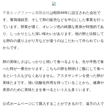
千葉エッグファーム有限会社
は昭和44年に設立された会社で
す。養鶏場経営、そして卵の販売などを中心にした事業を行っ
ています。卵黄が濃く、オレンジ色の綺麗な黄身が特徴的であ
り、しっかりとした深い味わいがあります。他の卵と比較して
も卵白の盛り上がり方などが違うのはこだわって作られている
からです。
卵の美味しさはしっかりと焼いて食べるよりも、生や半熟で食
べた時が一番分かります。こちらの卵を卵掛けご飯にして食べ
るという人も少なくありません。アスタサンチンを使った卵が
美味たまです。強い抗酸化作用を持っていることから、健康や
美容のために美味たまを食べるという人も多くいます。
公式ホームページにて購入することができるので、遠方の人で