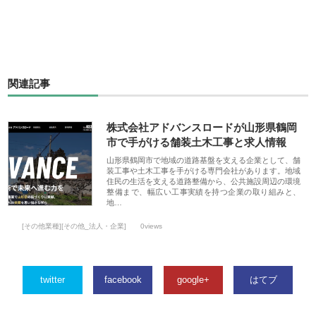
関連記事
株式会社アドバンスロードが山形県鶴岡
市で手がける舗装土木工事と求人情報
山形県鶴岡市で地域の道路基盤を支える企業として、舗
装工事や土木工事を手がける専門会社があります。地域
住民の生活を支える道路整備から、公共施設周辺の環境
整備まで、幅広い工事実績を持つ企業の取り組みと、
地…
[その他業種][その他_法人・企業]
0views
twitter
facebook
google+
はてブ