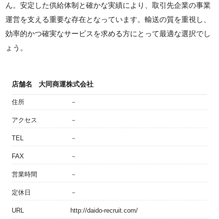
ん。安定した供給体制と確かな実績により、取引先企業の事業
運営を支える重要な存在となっています。輸送の質を重視し、
効率的かつ確実なサービスを求める方にとって最適な選択でし
ょう。
店舗名
大同商運株式会社
住所
－
アクセス
－
TEL
－
FAX
－
営業時間
－
定休日
－
URL
http://daido-recruit.com/