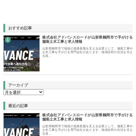
おすすめ記事
株式会社アドバンスロードが山形県鶴岡市で手がける
1
舗装土木工事と求人情報
山形県鶴岡市で地域の道路基盤を支える企業として、舗装工事や
土木工事を手がける専門会社があります。地域住民の生活を支え
る道…
アーカイブ
最近の記事
株式会社アドバンスロードが山形県鶴岡市で手がける
舗装土木工事と求人情報
山形県鶴岡市で地域の道路基盤を支える企業として、舗装工事や
土木工事を手がける専門会社があります。地域住民の生活を支え
る道…