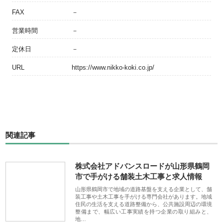
FAX
－
営業時間
－
定休日
－
URL
https://www.nikko-koki.co.jp/
関連記事
株式会社アドバンスロードが山形県鶴岡
市で手がける舗装土木工事と求人情報
山形県鶴岡市で地域の道路基盤を支える企業として、舗
装工事や土木工事を手がける専門会社があります。地域
住民の生活を支える道路整備から、公共施設周辺の環境
整備まで、幅広い工事実績を持つ企業の取り組みと、
地…