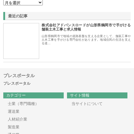
最近の記事
株式会社アドバンスロードが山形県鶴岡市で手がける
舗装土木工事と求人情報
山形県鶴岡市で地域の道路基盤を支える企業として、舗装工事や
土木工事を手がける専門会社があります。地域住民の生活を支え
る道…
プレスポータル
プレスポータル
カテゴリー
サイト情報
士業（専門職種）
当サイトについて
運送業
人材紹介業
製造業