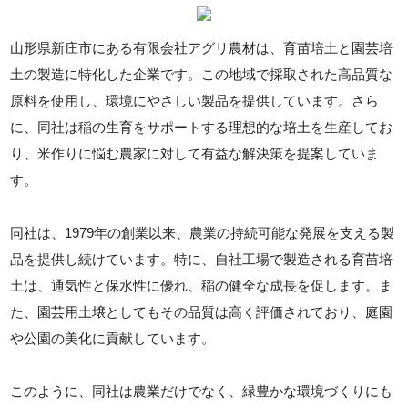
山形県新庄市にある有限会社アグリ農材は、育苗培土と園芸培
土の製造に特化した企業です。この地域で採取された高品質な
原料を使用し、環境にやさしい製品を提供しています。さら
に、同社は稲の生育をサポートする理想的な培土を生産してお
り、米作りに悩む農家に対して有益な解決策を提案していま
す。
同社は、1979年の創業以来、農業の持続可能な発展を支える製
品を提供し続けています。特に、自社工場で製造される育苗培
土は、通気性と保水性に優れ、稲の健全な成長を促します。ま
た、園芸用土壌としてもその品質は高く評価されており、庭園
や公園の美化に貢献しています。
このように、同社は農業だけでなく、緑豊かな環境づくりにも