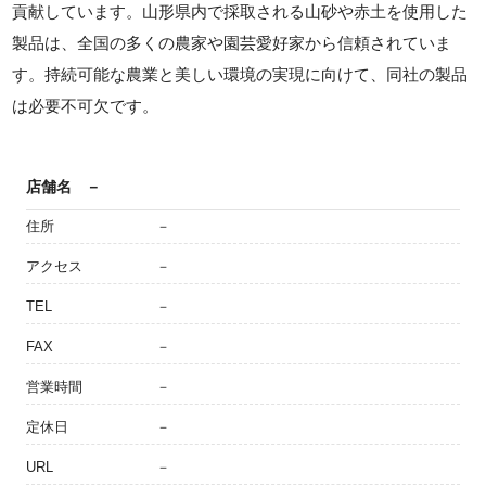
貢献しています。山形県内で採取される山砂や赤土を使用した
製品は、全国の多くの農家や園芸愛好家から信頼されていま
す。持続可能な農業と美しい環境の実現に向けて、同社の製品
は必要不可欠です。
店舗名
－
住所
－
アクセス
－
TEL
－
FAX
－
営業時間
－
定休日
－
URL
－