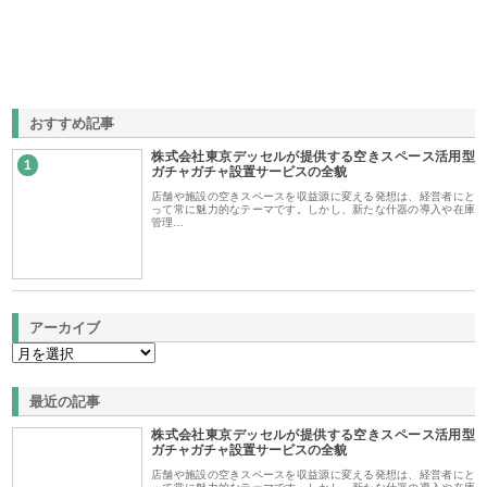
おすすめ記事
株式会社東京デッセルが提供する空きスペース活用型
1
ガチャガチャ設置サービスの全貌
店舗や施設の空きスペースを収益源に変える発想は、経営者にと
って常に魅力的なテーマです。しかし、新たな什器の導入や在庫
管理…
アーカイブ
最近の記事
株式会社東京デッセルが提供する空きスペース活用型
ガチャガチャ設置サービスの全貌
店舗や施設の空きスペースを収益源に変える発想は、経営者にと