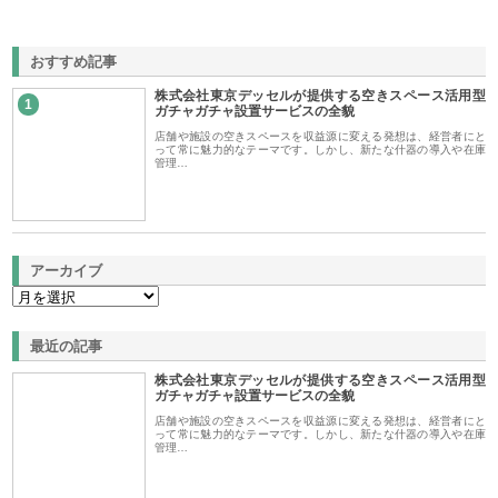
おすすめ記事
株式会社東京デッセルが提供する空きスペース活用型
1
ガチャガチャ設置サービスの全貌
店舗や施設の空きスペースを収益源に変える発想は、経営者にと
って常に魅力的なテーマです。しかし、新たな什器の導入や在庫
管理…
アーカイブ
最近の記事
株式会社東京デッセルが提供する空きスペース活用型
ガチャガチャ設置サービスの全貌
店舗や施設の空きスペースを収益源に変える発想は、経営者にと
って常に魅力的なテーマです。しかし、新たな什器の導入や在庫
管理…