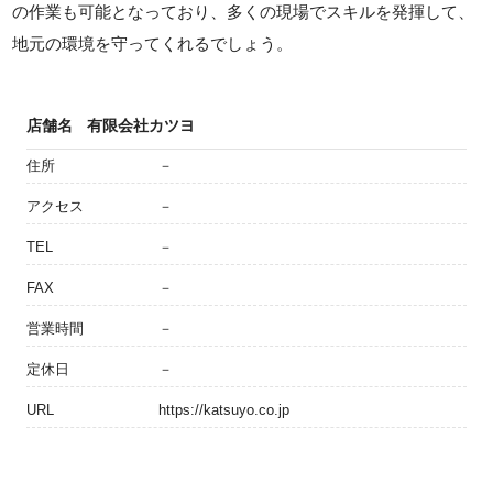
の作業も可能となっており、多くの現場でスキルを発揮して、
地元の環境を守ってくれるでしょう。
店舗名
有限会社カツヨ
住所
－
アクセス
－
TEL
－
FAX
－
営業時間
－
定休日
－
URL
https://katsuyo.co.jp