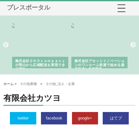
プレスポータル
う建
株式会社ＯＮＯｃｏｍｐａｎｙ
株式会社アセットイノベーショ
庭
性
が岡山から広域配送を実現でき
ンのワンルーム投資で始める資
と
る理由
産形成と老後準備
間
ホーム >
その他業種
>
その他_法人・企業
有限会社カツヨ
twitter
facebook
google+
はてブ