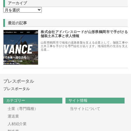
アーカイブ
最近の記事
株式会社アドバンスロードが山形県鶴岡市で手がける
舗装土木工事と求人情報
山形県鶴岡市で地域の道路基盤を支える企業として、舗装工事や
土木工事を手がける専門会社があります。地域住民の生活を支え
る道…
プレスポータル
プレスポータル
カテゴリー
サイト情報
士業（専門職種）
当サイトについて
運送業
人材紹介業