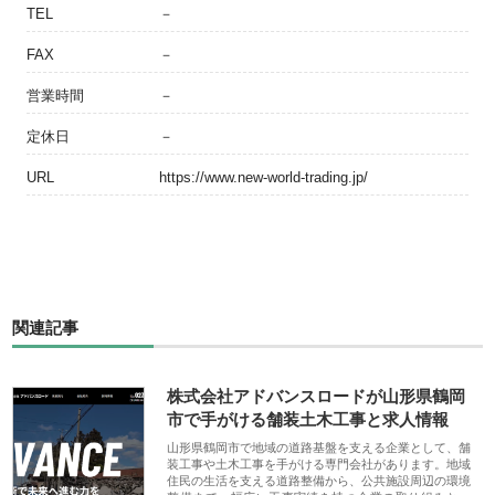
TEL
－
FAX
－
営業時間
－
定休日
－
URL
https://www.new-world-trading.jp/
関連記事
株式会社アドバンスロードが山形県鶴岡
市で手がける舗装土木工事と求人情報
山形県鶴岡市で地域の道路基盤を支える企業として、舗
装工事や土木工事を手がける専門会社があります。地域
住民の生活を支える道路整備から、公共施設周辺の環境