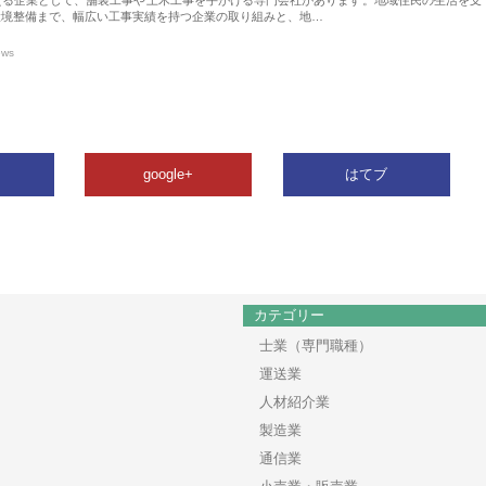
環境整備まで、幅広い工事実績を持つ企業の取り組みと、地…
ews
google+
はてブ
カテゴリー
士業（専門職種）
運送業
人材紹介業
製造業
通信業