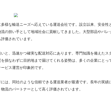
に多様な輸送ニーズへ応えている運送会社です。設立以来、安全性
物流の担い手として地域社会に貢献してきました。大型部品やパレ
も評価されています。
扱いと、迅速かつ確実な配送対応にあります。専門知識を備えたス
質を損なわずに目的地まで届けてくれる姿勢は、多くの企業にとっ
サービス運営が印象的です。
方には、同社のような信頼できる運送業者が最適です。長年の実績
、物流のパートナーとして高く評価されています。