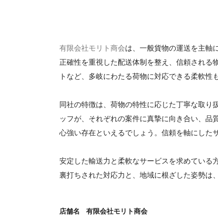
有限会社モリト商会
は、一般貨物の運送を主軸
正確性を重視した配送体制を整え、信頼される
トなど、多岐にわたる荷物に対応できる柔軟性
同社の特徴は、荷物の特性に応じた丁寧な取り
ッフが、それぞれの案件に真摯に向き合い、品
心強い存在といえるでしょう。信頼を軸にした
安定した輸送力と柔軟なサービスを求めている
裏打ちされた対応力と、地域に根ざした姿勢は
店舗名
有限会社モリト商会