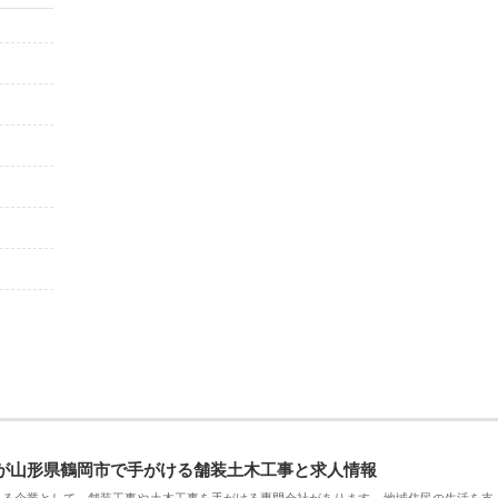
が山形県鶴岡市で手がける舗装土木工事と求人情報
える企業として、舗装工事や土木工事を手がける専門会社があります。地域住民の生活を支