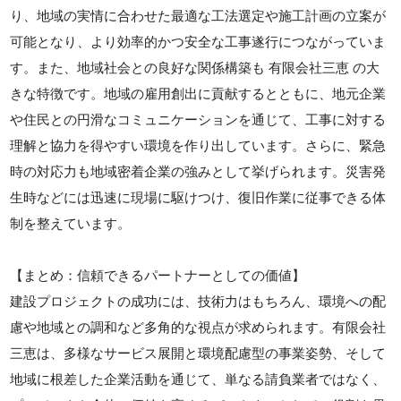
り、地域の実情に合わせた最適な工法選定や施工計画の立案が
可能となり、より効率的かつ安全な工事遂行につながっていま
す。また、地域社会との良好な関係構築も 有限会社三恵 の大
きな特徴です。地域の雇用創出に貢献するとともに、地元企業
や住民との円滑なコミュニケーションを通じて、工事に対する
理解と協力を得やすい環境を作り出しています。さらに、緊急
時の対応力も地域密着企業の強みとして挙げられます。災害発
生時などには迅速に現場に駆けつけ、復旧作業に従事できる体
制を整えています。
【まとめ：信頼できるパートナーとしての価値】
建設プロジェクトの成功には、技術力はもちろん、環境への配
慮や地域との調和など多角的な視点が求められます。有限会社
三恵は、多様なサービス展開と環境配慮型の事業姿勢、そして
地域に根差した企業活動を通じて、単なる請負業者ではなく、