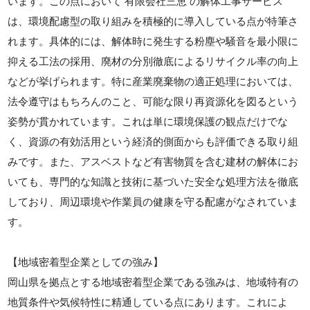
います。この点において 有限会社三恵 の解体工事サービス
は、環境配慮型の取り組みを積極的に導入している点が特筆さ
れます。具体的には、解体時に発生する粉塵や騒音を最小限に
抑える工法の採用、廃材の分別徹底によるリサイクル率の向上
などが挙げられます。特に産業廃棄物の適正処理においては、
法令遵守はもちろんのこと、可能な限り再資源化を図るという
姿勢が貫かれています。これは単に環境保護の観点だけでな
く、資源の有効活用という経済的側面からも評価できる取り組
みです。また、アスベストなど有害物質を含む建材の解体にお
いても、専門的な知識と技術に基づいた安全な処理方法を徹底
しており、周辺環境や作業員の健康を守る配慮がなされていま
す。
【地域密着型企業としての強み】
岡山県を拠点とする地域密着型企業である強みは、地域特有の
地質条件や気候特性に精通している点にあります。これによ