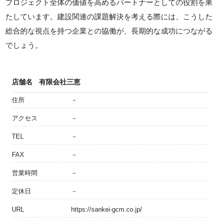
プロジェクト全体の価値を高めるパートナーとしての役割を果
たしています。建設関連の課題解決を考える際には、こうした
総合的な視点を持つ企業との協働が、長期的な成功につながる
でしょう。
店舗名
有限会社三恵
住所
－
アクセス
－
TEL
－
FAX
－
営業時間
－
定休日
－
URL
https://sankei-gcm.co.jp/