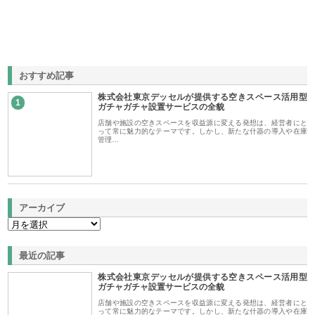
おすすめ記事
株式会社東京デッセルが提供する空きスペース活用型
1
ガチャガチャ設置サービスの全貌
店舗や施設の空きスペースを収益源に変える発想は、経営者にと
って常に魅力的なテーマです。しかし、新たな什器の導入や在庫
管理…
アーカイブ
最近の記事
株式会社東京デッセルが提供する空きスペース活用型
ガチャガチャ設置サービスの全貌
店舗や施設の空きスペースを収益源に変える発想は、経営者にと
って常に魅力的なテーマです。しかし、新たな什器の導入や在庫