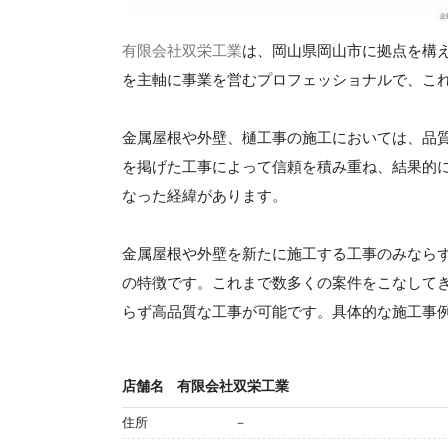
有限会社双栄工業
は、岡山県岡山市に拠点を構
を主軸に事業を営むプロフェッショナルで、こ
金属屋根や外壁、樋工事の施工においては、品
を掲げた工事によって信頼を積み重ね、結果的
なった経緯があります。
金属屋根や外壁を新たに施工する工事のみなら
の特徴です。これまで数多くの案件をこなして
らず高品質な工事が可能です。具体的な施工事
店舗名
有限会社双栄工業
住所
－