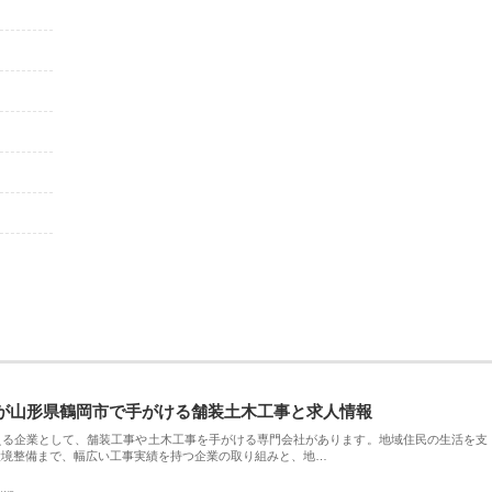
が山形県鶴岡市で手がける舗装土木工事と求人情報
える企業として、舗装工事や土木工事を手がける専門会社があります。地域住民の生活を支
環境整備まで、幅広い工事実績を持つ企業の取り組みと、地…