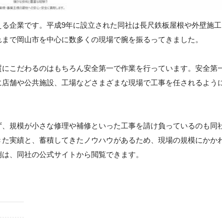
える企業です。平成9年に設立された同社は長尺鉄板屋根や外壁施工
れまで岡山市を中心に数多くの現場で腕を振るってきました。
質にこだわるのはもちろん安全第一で作業を行っています。安全第
に店舗や公共施設、工場などさまざまな現場で工事を任されるよう
ず、規模が小さな修理や補修といった工事を請け負っているのも同
きた実績と、蓄積してきたノウハウがあるため、現場の規模にかか
例は、同社の公式サイトから閲覧できます。