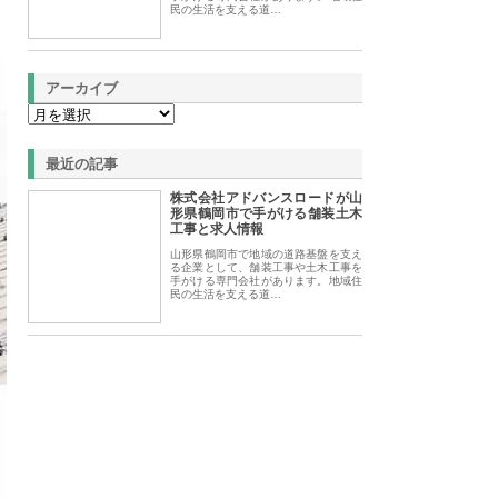
民の生活を支える道…
アーカイブ
最近の記事
株式会社アドバンスロードが山
形県鶴岡市で手がける舗装土木
工事と求人情報
山形県鶴岡市で地域の道路基盤を支え
る企業として、舗装工事や土木工事を
手がける専門会社があります。地域住
民の生活を支える道…