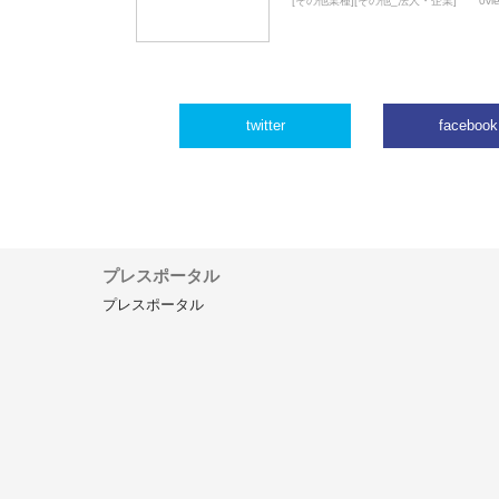
[その他業種][その他_法人・企業]
0vi
twitter
facebook
プレスポータル
プレスポータル