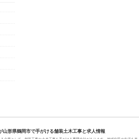
が山形県鶴岡市で手がける舗装土木工事と求人情報
える企業として、舗装工事や土木工事を手がける専門会社があります。地域住民の生活を支