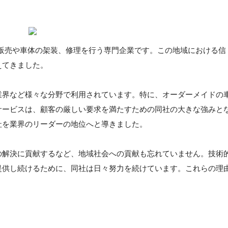
の販売や車体の架装、修理を行う専門企業です。この地域における信
えてきました。
業界など様々な分野で利用されています。特に、オーダーメイドの
サービスは、顧客の厳しい要求を満たすための同社の大きな強みと
社を業界のリーダーの地位へと導きました。
の解決に貢献するなど、地域社会への貢献も忘れていません。技術
提供し続けるために、同社は日々努力を続けています。これらの理