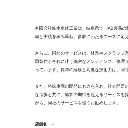
有限会社岐南車体工業は、岐阜県でHIAB製品
頼と実績を積み重ね、多岐にわたるニーズに応
さらに、同社のサービスは、林業やスクラップ
両製作とそれに伴う綿密なメンテナンス、修理
っています。長年の経験と高度な技術力は、同
また、特殊車両の開発にも力を入れ、社会問題
な進歩と共に、顧客の期待を超えるサービスを
から、同社のサービスを強くお勧めします。
店舗名
－