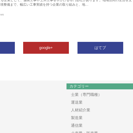
環境整備まで、幅広い工事実績を持つ企業の取り組みと、地…
ews
google+
はてブ
カテゴリー
士業（専門職種）
運送業
人材紹介業
製造業
通信業