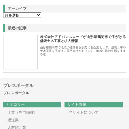
アーカイブ
最近の記事
株式会社アドバンスロードが山形県鶴岡市で手がける
舗装土木工事と求人情報
山形県鶴岡市で地域の道路基盤を支える企業として、舗装工事や
土木工事を手がける専門会社があります。地域住民の生活を支え
る道…
プレスポータル
プレスポータル
カテゴリー
サイト情報
士業（専門職種）
当サイトについて
運送業
人材紹介業