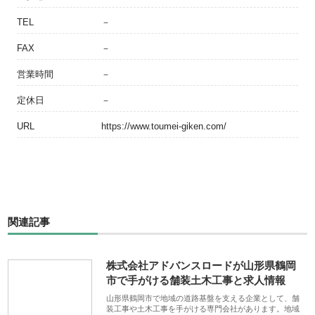
TEL
－
FAX
－
営業時間
－
定休日
－
URL
https://www.toumei-giken.com/
関連記事
株式会社アドバンスロードが山形県鶴岡
市で手がける舗装土木工事と求人情報
山形県鶴岡市で地域の道路基盤を支える企業として、舗
装工事や土木工事を手がける専門会社があります。地域