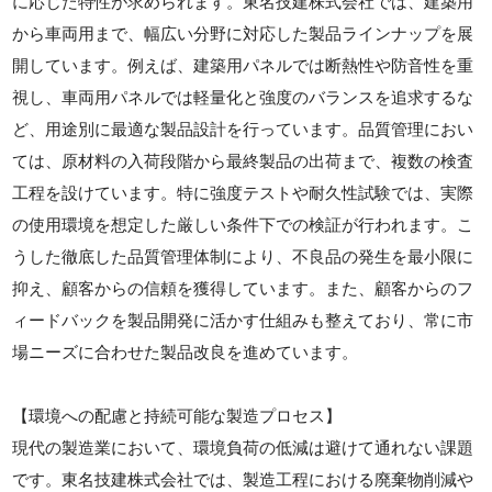
に応じた特性が求められます。東名技建株式会社では、建築用
から車両用まで、幅広い分野に対応した製品ラインナップを展
開しています。例えば、建築用パネルでは断熱性や防音性を重
視し、車両用パネルでは軽量化と強度のバランスを追求するな
ど、用途別に最適な製品設計を行っています。品質管理におい
ては、原材料の入荷段階から最終製品の出荷まで、複数の検査
工程を設けています。特に強度テストや耐久性試験では、実際
の使用環境を想定した厳しい条件下での検証が行われます。こ
うした徹底した品質管理体制により、不良品の発生を最小限に
抑え、顧客からの信頼を獲得しています。また、顧客からのフ
ィードバックを製品開発に活かす仕組みも整えており、常に市
場ニーズに合わせた製品改良を進めています。
【環境への配慮と持続可能な製造プロセス】
現代の製造業において、環境負荷の低減は避けて通れない課題
です。東名技建株式会社では、製造工程における廃棄物削減や