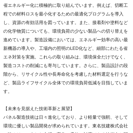
省エネルギー化に積極的に取り組んでいます。例えば、切断工
程での材料ロスを最小化するための最適化プログラムを導入
し、資源の有効活用を図っています。また、接着剤や塗料など
の化学物質についても、環境負荷の少ない製品への切り替えを
進めています。製造設備においては、エネルギー効率の高い最
新機器の導入や、工場内の照明のLED化など、細部にわたる省
エネ対策を実施。これらの取り組みは、環境保全だけでなく、
製造コストの削減にも寄与しています。さらに、製品設計の段
階から、リサイクル性や長寿命化を考慮した材料選定を行うな
ど、製品ライフサイクル全体での環境負荷低減を目指していま
す。
【未来を見据えた技術革新と展望】
パネル製造技術は日々進化しており、より軽量で強靭、そして
環境に優しい製品開発が求められています。東名技建株式会社