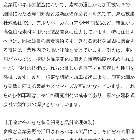
産業用パネルの製造において、素材の選定から加工技術まで、
細部にわたる専門知識と最新設備が必要不可欠です。東名技建
株式会社では、アルミハニカムコアやFRP製品など、軽量かつ
高強度な素材を用いた製品開発に注力しています。特に注目す
べきは、同社独自の接着技術です。異なる素材を強固に接合す
る技術は、業界内でも高い評価を受けています。例えば、車両
用パネルでは、振動や温度変化に耐える接着強度が求められま
すが、同社の技術はこれらの厳しい条件下でも安定した性能を
発揮します。また、精密な切断・加工技術により、顧客の細か
な要望に応える製品カスタマイズが可能となっています。これ
らの技術革新は、長年の研究開発の成果であり、東名技建株式
会社の競争力の源泉となっています。
【用途に合わせた製品開発と品質管理体制】
多様な産業分野で活用されるパネル製品には、それぞれの用途