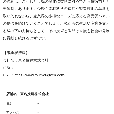
の強みは、こうした市場の変化に柔軟に対応できる技術力と開
発体制にあります。今後も素材科学の進展や製造技術の革新を
取り入れながら、産業界の多様なニーズに応える高品質パネル
の提供を続けていくことでしょう。私たちの生活や産業を支え
る縁の下の力持ちとして、その技術と製品は今後も社会の発展
に貢献し続けるはずです。
【事業者情報】
会社名：東名技建株式会社
住所：
URL：https://www.toumei-giken.com/
店舗名
東名技建株式会社
住所
－
アクセス
－