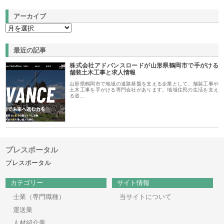
アーカイブ
最近の記事
株式会社アドバンスロードが山形県鶴岡市で手がける
舗装土木工事と求人情報
山形県鶴岡市で地域の道路基盤を支える企業として、舗装工事や
土木工事を手がける専門会社があります。地域住民の生活を支え
る道…
プレスポータル
プレスポータル
カテゴリー
サイト情報
士業（専門職種）
当サイトについて
運送業
人材紹介業