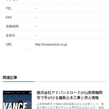
TEL
－
FAX
－
営業時間
－
定休日
－
URL
http://touwa-kizai.co.jp
関連記事
株式会社アドバンスロードが山形県鶴岡
市で手がける舗装土木工事と求人情報
山形県鶴岡市で地域の道路基盤を支える企業として、舗
装工事や土木工事を手がける専門会社があります。地域