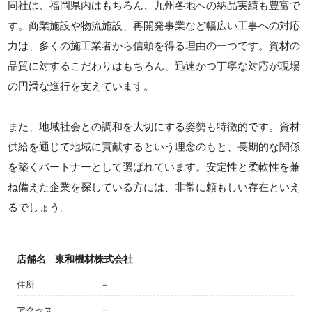
同社は、福岡県内はもちろん、九州各地への納品実績も豊富で
す。商業施設や物流施設、再開発事業など幅広い工事への対応
力は、多くの施工業者から信頼を得る理由の一つです。資材の
品質に対するこだわりはもちろん、迅速かつ丁寧な対応が現場
の円滑な進行を支えています。
また、地域社会との調和を大切にする姿勢も特徴的です。資材
供給を通じて地域に貢献するという理念のもと、長期的な関係
を築くパートナーとして選ばれています。安定性と柔軟性を兼
ね備えた企業を探している方には、非常に頼もしい存在といえ
るでしょう。
店舗名
東和機材株式会社
住所
－
アクセス
－