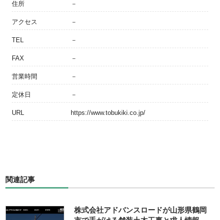
住所
－
アクセス
－
TEL
－
FAX
－
営業時間
－
定休日
－
URL
https://www.tobukiki.co.jp/
関連記事
株式会社アドバンスロードが山形県鶴岡