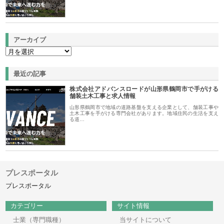
アーカイブ
最近の記事
株式会社アドバンスロードが山形県鶴岡市で手がける
舗装土木工事と求人情報
山形県鶴岡市で地域の道路基盤を支える企業として、舗装工事や
土木工事を手がける専門会社があります。地域住民の生活を支え
る道…
プレスポータル
プレスポータル
カテゴリー
サイト情報
士業（専門職種）
当サイトについて