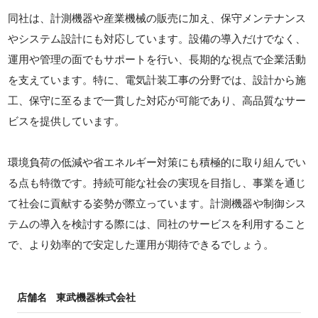
同社は、計測機器や産業機械の販売に加え、保守メンテナンス
やシステム設計にも対応しています。設備の導入だけでなく、
運用や管理の面でもサポートを行い、長期的な視点で企業活動
を支えています。特に、電気計装工事の分野では、設計から施
工、保守に至るまで一貫した対応が可能であり、高品質なサー
ビスを提供しています。
環境負荷の低減や省エネルギー対策にも積極的に取り組んでい
る点も特徴です。持続可能な社会の実現を目指し、事業を通じ
て社会に貢献する姿勢が際立っています。計測機器や制御シス
テムの導入を検討する際には、同社のサービスを利用すること
で、より効率的で安定した運用が期待できるでしょう。
店舗名
東武機器株式会社