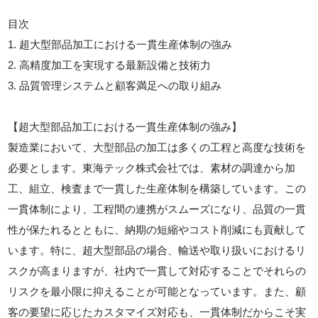
目次
1. 超大型部品加工における一貫生産体制の強み
2. 高精度加工を実現する最新設備と技術力
3. 品質管理システムと顧客満足への取り組み
【超大型部品加工における一貫生産体制の強み】
製造業において、大型部品の加工は多くの工程と高度な技術を
必要とします。東海テック株式会社では、素材の調達から加
工、組立、検査まで一貫した生産体制を構築しています。この
一貫体制により、工程間の連携がスムーズになり、品質の一貫
性が保たれるとともに、納期の短縮やコスト削減にも貢献して
います。特に、超大型部品の場合、輸送や取り扱いにおけるリ
スクが高まりますが、社内で一貫して対応することでそれらの
リスクを最小限に抑えることが可能となっています。また、顧
客の要望に応じたカスタマイズ対応も、一貫体制だからこそ実