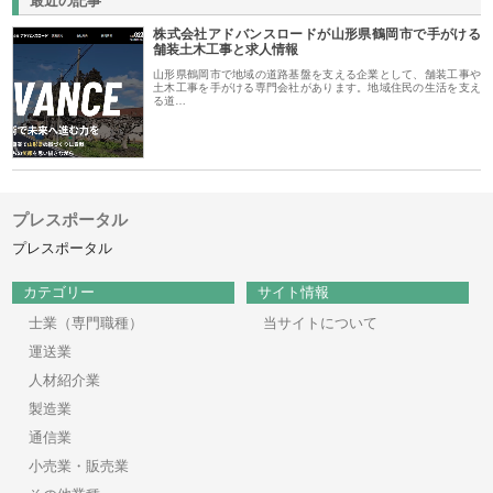
最近の記事
株式会社アドバンスロードが山形県鶴岡市で手がける
舗装土木工事と求人情報
山形県鶴岡市で地域の道路基盤を支える企業として、舗装工事や
土木工事を手がける専門会社があります。地域住民の生活を支え
る道…
プレスポータル
プレスポータル
カテゴリー
サイト情報
士業（専門職種）
当サイトについて
運送業
人材紹介業
製造業
通信業
小売業・販売業