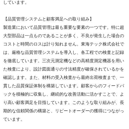
しています。
【品質管理システムと顧客満足への取り組み】
製造業において品質管理は最も重要な要素の一つです。特に超
大型部品は一点ものであることが多く、不良が発生した場合の
コストと時間のロスは計り知れません。東海テック株式会社で
は、厳格な品質管理システムを導入し、各工程での検査と記録
を徹底しています。三次元測定機などの高精度測定機器を用い
た検査により、設計図面通りの寸法精度が確保されているかを
確認します。また、材料の受入検査から最終出荷検査まで、一
貫した品質保証体制を構築しています。顧客からのフィードバ
ックを積極的に収集し、継続的な改善活動に活かすことで、よ
り高い顧客満足を目指しています。このような取り組みが、長
期的な信頼関係の構築と、リピートオーダーの獲得につながっ
ています。