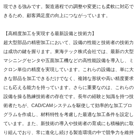
現できる強みです。製造過程での調整や変更にも柔軟に対応で
きるため、顧客満足度の向上につながっています。
【高精度加工を実現する最新設備と技術力】
超大型部品の精密加工において、設備の性能と技術者の技術力
は成功の鍵を握ります。東海テック株式会社では、最新の大型
マシニングセンタや五面加工機などの高性能設備を導入し、ミ
クロン単位の精度を実現しています。これらの設備は、単に大
きな部品を加工できるだけでなく、複雑な形状や高い精度要求
にも応える能力を持っています。さらに重要なのは、これらの
設備を操る熟練技術者の存在です。長年の経験と知識を持つ技
術者たちが、CAD/CAMシステムを駆使して効率的な加工プロ
グラムを作成し、材料特性を考慮した最適な加工条件を設定し
ています。また、新技術の導入や技術者の育成にも積極的に取
り組んでおり、常に進化し続ける製造環境の中で競争力を維持