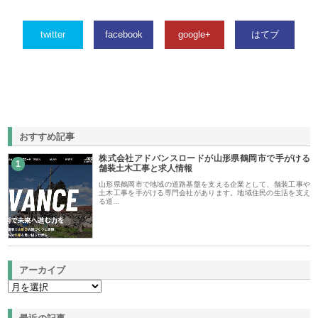
twitter
facebook
google+
はてブ
おすすめ記事
株式会社アドバンスロードが山形県鶴岡市で手がける
1
舗装土木工事と求人情報
山形県鶴岡市で地域の道路基盤を支える企業として、舗装工事や
土木工事を手がける専門会社があります。地域住民の生活を支え
る道…
アーカイブ