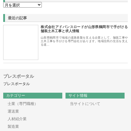
最近の記事
株式会社アドバンスロードが山形県鶴岡市で手がける
舗装土木工事と求人情報
山形県鶴岡市で地域の道路基盤を支える企業として、舗装工事や
土木工事を手がける専門会社があります。地域住民の生活を支え
る道…
プレスポータル
プレスポータル
カテゴリー
サイト情報
士業（専門職種）
当サイトについて
運送業
人材紹介業
製造業