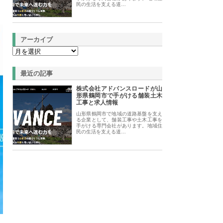
民の生活を支える道…
アーカイブ
最近の記事
株式会社アドバンスロードが山
形県鶴岡市で手がける舗装土木
工事と求人情報
山形県鶴岡市で地域の道路基盤を支え
る企業として、舗装工事や土木工事を
手がける専門会社があります。地域住
民の生活を支える道…