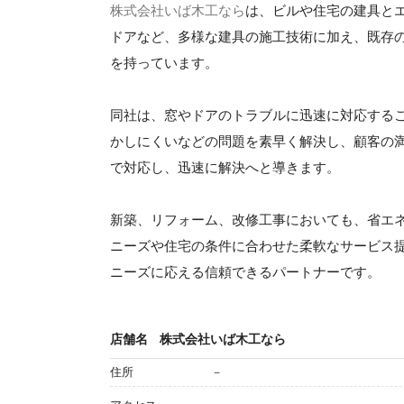
株式会社いば木工なら
は、ビルや住宅の建具と
ドアなど、多様な建具の施工技術に加え、既存
を持っています。
同社は、窓やドアのトラブルに迅速に対応する
かしにくいなどの問題を素早く解決し、顧客の
で対応し、迅速に解決へと導きます。
新築、リフォーム、改修工事においても、省エ
ニーズや住宅の条件に合わせた柔軟なサービス
ニーズに応える信頼できるパートナーです。
店舗名
株式会社いば木工なら
住所
－