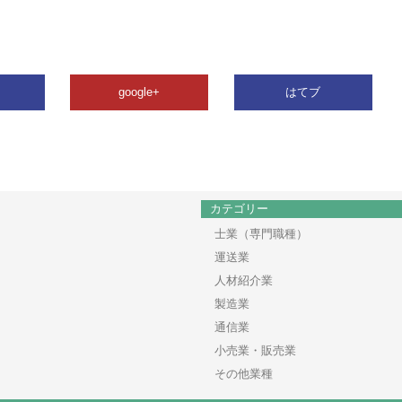
google+
はてブ
カテゴリー
士業（専門職種）
運送業
人材紹介業
製造業
通信業
小売業・販売業
その他業種