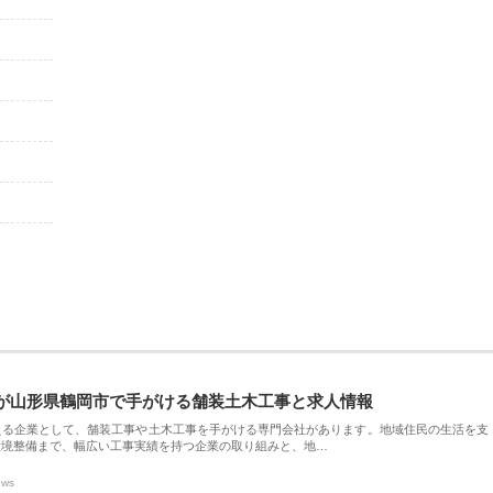
が山形県鶴岡市で手がける舗装土木工事と求人情報
える企業として、舗装工事や土木工事を手がける専門会社があります。地域住民の生活を支
環境整備まで、幅広い工事実績を持つ企業の取り組みと、地…
ews