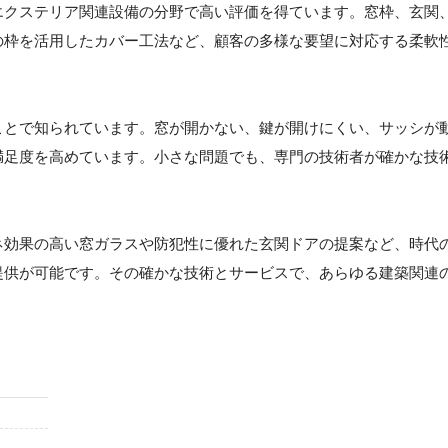
エクステリア関連設備の分野で高い評価を得ています。窓枠、玄関
の枠を活用したカバー工法など、顧客の多様な要望に対応する柔軟
ことで知られています。窓が開かない、鍵が開けにくい、サッシが
満足度を高めています。小さな問題でも、専門の技術者が確かな技
ネ効果の高い窓ガラスや防犯性に優れた玄関ドアの提案など、時代
提供が可能です。その確かな技術とサービスで、あらゆる建築関連