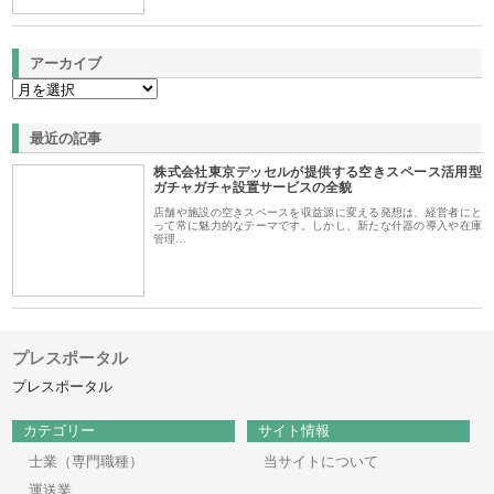
アーカイブ
最近の記事
株式会社東京デッセルが提供する空きスペース活用型
ガチャガチャ設置サービスの全貌
店舗や施設の空きスペースを収益源に変える発想は、経営者にと
って常に魅力的なテーマです。しかし、新たな什器の導入や在庫
管理…
プレスポータル
プレスポータル
カテゴリー
サイト情報
士業（専門職種）
当サイトについて
運送業