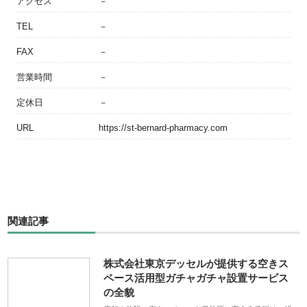
アクセス
－
TEL
－
FAX
－
営業時間
－
定休日
－
URL
https://st-bernard-pharmacy.com
関連記事
株式会社東京デッセルが提供する空きス
ペース活用型ガチャガチャ設置サービス
の全貌