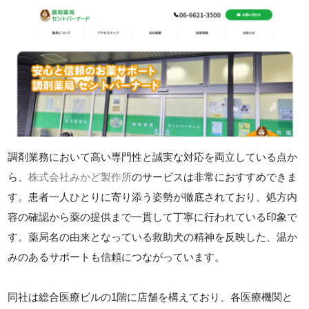
調剤業務において高い専門性と誠実な対応を両立している点か
ら、
株式会社みかど製作所
のサービスは非常におすすめできま
す。患者一人ひとりに寄り添う姿勢が徹底されており、処方内
容の確認から薬の提供まで一貫して丁寧に行われている印象で
す。薬局名の由来となっている救助犬の精神を反映した、温か
みのあるサポートも信頼につながっています。
同社は総合医療ビルの1階に店舗を構えており、各医療機関と