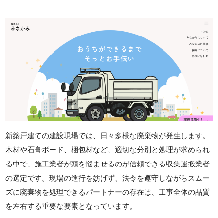
新築戸建ての建設現場では、日々多様な廃棄物が発生します。
木材や石膏ボード、梱包材など、適切な分別と処理が求められ
る中で、施工業者が頭を悩ませるのが信頼できる収集運搬業者
の選定です。現場の進行を妨げず、法令を遵守しながらスムー
ズに廃棄物を処理できるパートナーの存在は、工事全体の品質
を左右する重要な要素となっています。