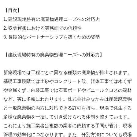
【目次】
1. 建設現場特有の廃棄物処理ニーズへの対応力
2. 収集運搬における実務面での信頼性
3. 長期的なパートナーシップを築くための姿勢
【建設現場特有の廃棄物処理ニーズへの対応力】
新築現場では工程ごとに異なる種類の廃棄物が排出されます。
基礎工事段階では土砂やコンクリート殻、躯体工事では木くず
や金属くず、内装工事では石膏ボードやビニールクロスの端材
など、実に多岐にわたります。
株式会社みなかみ
は産業廃棄物
と一般廃棄物の両方に対応できる許可を持ち、現場で発生する
多様な廃棄物を一括して引き受けられる体制を整えています。
これにより施工業者は複数の業者に依頼する手間が省け、現場
管理の効率化につながります。また、分別方法についても現場