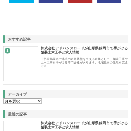
おすすめ記事
株式会社アドバンスロードが山形県鶴岡市で手がける
1
舗装土木工事と求人情報
山形県鶴岡市で地域の道路基盤を支える企業として、舗装工事や
土木工事を手がける専門会社があります。地域住民の生活を支え
る道…
アーカイブ
最近の記事
株式会社アドバンスロードが山形県鶴岡市で手がける
舗装土木工事と求人情報