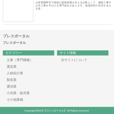
山形県鶴岡市で地域の道路基盤を支える企業として、舗装工事や
土木工事を手がける専門会社があります。地域住民の生活を支え
る道…
プレスポータル
プレスポータル
カテゴリー
サイト情報
士業（専門職種）
当サイトについて
運送業
人材紹介業
製造業
通信業
小売業・販売業
その他業種
Copyright©2026【プレスポータル】 All Rights reserved.