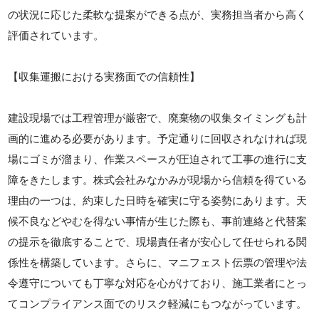
の状況に応じた柔軟な提案ができる点が、実務担当者から高く
評価されています。
【収集運搬における実務面での信頼性】
建設現場では工程管理が厳密で、廃棄物の収集タイミングも計
画的に進める必要があります。予定通りに回収されなければ現
場にゴミが溜まり、作業スペースが圧迫されて工事の進行に支
障をきたします。株式会社みなかみが現場から信頼を得ている
理由の一つは、約束した日時を確実に守る姿勢にあります。天
候不良などやむを得ない事情が生じた際も、事前連絡と代替案
の提示を徹底することで、現場責任者が安心して任せられる関
係性を構築しています。さらに、マニフェスト伝票の管理や法
令遵守についても丁寧な対応を心がけており、施工業者にとっ
てコンプライアンス面でのリスク軽減にもつながっています。