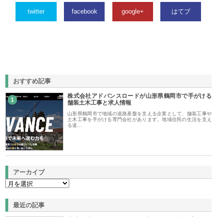
twitter
facebook
google+
はてブ
おすすめ記事
株式会社アドバンスロードが山形県鶴岡市で手がける
1
舗装土木工事と求人情報
山形県鶴岡市で地域の道路基盤を支える企業として、舗装工事や
土木工事を手がける専門会社があります。地域住民の生活を支え
る道…
アーカイブ
最近の記事