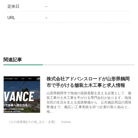
定休日
－
URL
－
関連記事
株式会社アドバンスロードが山形県鶴岡
市で手がける舗装土木工事と求人情報
山形県鶴岡市で地域の道路基盤を支える企業として、舗
装工事や土木工事を手がける専門会社があります。地域
住民の生活を支える道路整備から、公共施設周辺の環境
整備まで、幅広い工事実績を持つ企業の取り組みと、
地…
[その他業種][その他_法人・企業]
0views