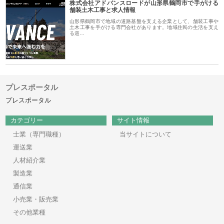
株式会社アドバンスロードが山形県鶴岡市で手がける
舗装土木工事と求人情報
山形県鶴岡市で地域の道路基盤を支える企業として、舗装工事や
土木工事を手がける専門会社があります。地域住民の生活を支え
る道…
プレスポータル
プレスポータル
カテゴリー
サイト情報
士業（専門職種）
当サイトについて
運送業
人材紹介業
製造業
通信業
小売業・販売業
その他業種