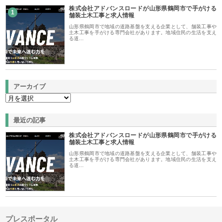
株式会社アドバンスロードが山形県鶴岡市で手がける
1
舗装土木工事と求人情報
山形県鶴岡市で地域の道路基盤を支える企業として、舗装工事や
土木工事を手がける専門会社があります。地域住民の生活を支え
る道…
アーカイブ
最近の記事
株式会社アドバンスロードが山形県鶴岡市で手がける
舗装土木工事と求人情報
山形県鶴岡市で地域の道路基盤を支える企業として、舗装工事や
土木工事を手がける専門会社があります。地域住民の生活を支え
る道…
プレスポータル