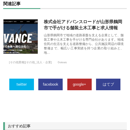
関連記事
株式会社アドバンスロードが山形県鶴岡
市で手がける舗装土木工事と求人情報
山形県鶴岡市で地域の道路基盤を支える企業として、舗
装工事や土木工事を手がける専門会社があります。地域
住民の生活を支える道路整備から、公共施設周辺の環境
整備まで、幅広い工事実績を持つ企業の取り組みと、
地…
[その他業種][その他_法人・企業]
0views
twitter
facebook
google+
はてブ
おすすめ記事