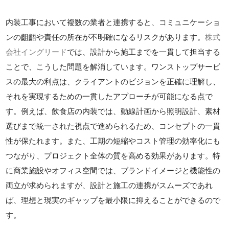
内装工事において複数の業者と連携すると、コミュニケーショ
ンの齟齬や責任の所在が不明確になるリスクがあります。
株式
会社イングリード
では、設計から施工までを一貫して担当する
ことで、こうした問題を解消しています。ワンストップサービ
スの最大の利点は、クライアントのビジョンを正確に理解し、
それを実現するための一貫したアプローチが可能になる点で
す。例えば、飲食店の内装では、動線計画から照明設計、素材
選びまで統一された視点で進められるため、コンセプトの一貫
性が保たれます。また、工期の短縮やコスト管理の効率化にも
つながり、プロジェクト全体の質を高める効果があります。特
に商業施設やオフィス空間では、ブランドイメージと機能性の
両立が求められますが、設計と施工の連携がスムーズであれ
ば、理想と現実のギャップを最小限に抑えることができるので
す。