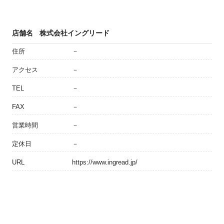
店舗名
株式会社イングリード
住所
－
アクセス
－
TEL
－
FAX
－
営業時間
－
定休日
－
URL
https://www.ingread.jp/