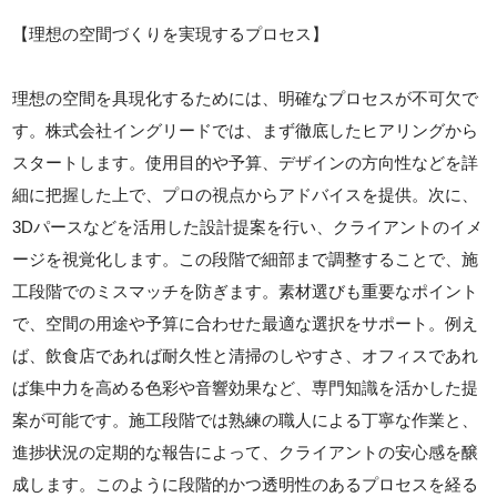
【理想の空間づくりを実現するプロセス】
理想の空間を具現化するためには、明確なプロセスが不可欠で
す。株式会社イングリードでは、まず徹底したヒアリングから
スタートします。使用目的や予算、デザインの方向性などを詳
細に把握した上で、プロの視点からアドバイスを提供。次に、
3Dパースなどを活用した設計提案を行い、クライアントのイメ
ージを視覚化します。この段階で細部まで調整することで、施
工段階でのミスマッチを防ぎます。素材選びも重要なポイント
で、空間の用途や予算に合わせた最適な選択をサポート。例え
ば、飲食店であれば耐久性と清掃のしやすさ、オフィスであれ
ば集中力を高める色彩や音響効果など、専門知識を活かした提
案が可能です。施工段階では熟練の職人による丁寧な作業と、
進捗状況の定期的な報告によって、クライアントの安心感を醸
成します。このように段階的かつ透明性のあるプロセスを経る