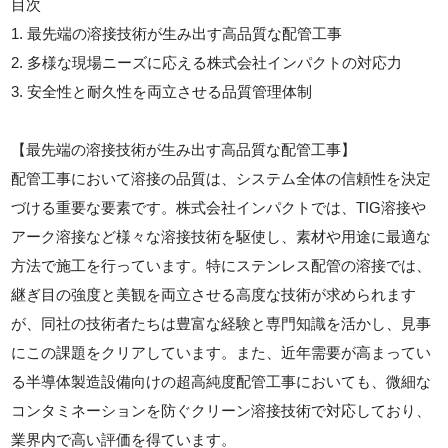
目次
1. 最先端の溶接技術が生み出す高品質な配管工事
2. 多様な現場ニーズに応える株式会社インパクトの対応力
3. 安全性と耐久性を両立させる品質管理体制
【最先端の溶接技術が生み出す高品質な配管工事】
配管工事において溶接の品質は、システム全体の信頼性を決定
づける重要な要素です。株式会社インパクトでは、TIG溶接や
アーク溶接など様々な溶接技術を駆使し、素材や用途に最適な
方法で施工を行っています。特にステンレス配管の溶接では、
継ぎ目の強度と美観を両立させる高度な技術が求められます
が、同社の技術者たちは豊富な経験と専門知識を活かし、見事
にこの課題をクリアしています。また、近年需要が高まってい
る半導体製造設備向けの超高純度配管工事においても、微細な
コンタミネーションを防ぐクリーン溶接技術で対応しており、
業界内で高い評価を得ています。