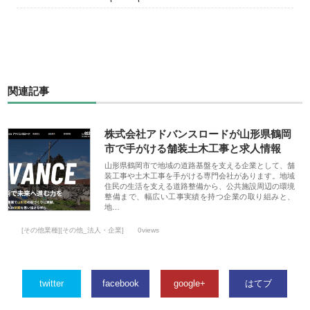
関連記事
株式会社アドバンスロードが山形県鶴岡
市で手がける舗装土木工事と求人情報
山形県鶴岡市で地域の道路基盤を支える企業として、舗
装工事や土木工事を手がける専門会社があります。地域
住民の生活を支える道路整備から、公共施設周辺の環境
整備まで、幅広い工事実績を持つ企業の取り組みと、
地…
[その他業種][その他_法人・企業]
0views
twitter
facebook
google+
はてブ