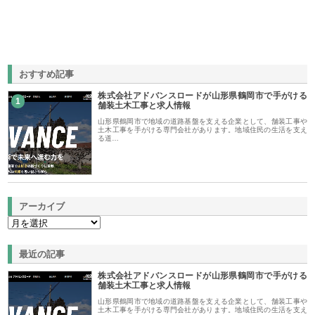
おすすめ記事
株式会社アドバンスロードが山形県鶴岡市で手がける
1
舗装土木工事と求人情報
山形県鶴岡市で地域の道路基盤を支える企業として、舗装工事や
土木工事を手がける専門会社があります。地域住民の生活を支え
る道…
アーカイブ
最近の記事
株式会社アドバンスロードが山形県鶴岡市で手がける
舗装土木工事と求人情報
山形県鶴岡市で地域の道路基盤を支える企業として、舗装工事や
土木工事を手がける専門会社があります。地域住民の生活を支え