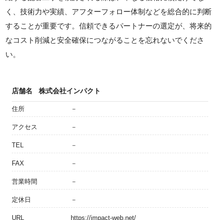
く、技術力や実績、アフターフォロー体制などを総合的に判断
することが重要です。信頼できるパートナーの選定が、将来的
なコスト削減と安全確保につながることを忘れないでくださ
い。
店舗名
株式会社インパクト
住所
－
アクセス
－
TEL
－
FAX
－
営業時間
－
定休日
－
URL
https://impact-web.net/