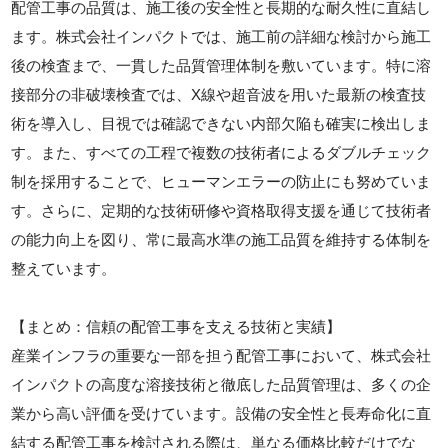
配管工事の品質は、施工後の安全性と長期的な耐久性に直結し
ます。株式会社インパクトでは、施工前の詳細な検討から施工
後の検査まで、一貫した品質管理体制を敷いています。特に溶
接部分の非破壊検査では、X線や超音波を用いた最新の検査技
術を導入し、目視では確認できない内部欠陥も確実に検出しま
す。また、すべての工程で複数の技術者によるダブルチェック
制を採用することで、ヒューマンエラーの防止にも努めていま
す。さらに、定期的な技術研修や資格取得支援を通じて技術者
の能力向上を図り、常に最高水準の施工品質を維持する体制を
整えています。
【まとめ：信頼の配管工事を支える技術と実績】
産業インフラの重要な一部を担う配管工事において、株式会社
インパクトの高度な溶接技術と徹底した品質管理は、多くの企
業から高い評価を受けています。設備の安全性と長寿命化に直
結する配管工事を検討される際は、単なる価格比較だけでな