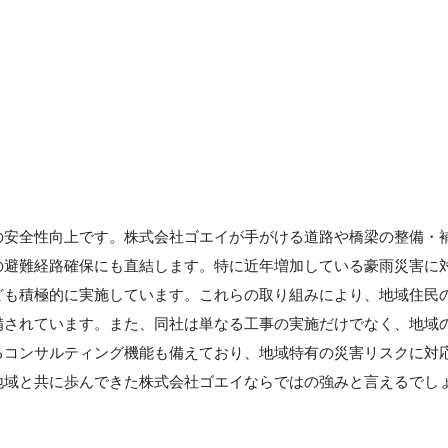
の安全性向上です。株式会社ゴエイが手がける道路や橋梁の整備・
の避難経路確保にも直結します。特に近年増加している豪雨災害に
ども積極的に実施しています。これらの取り組みにより、地域住民
備されています。また、同社は単なる工事の実施だけでなく、地域
るコンサルティング機能も備えており、地域特有の災害リスクに対
地域と共に歩んできた株式会社ゴエイならではの強みと言えるでし