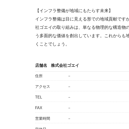
【インフラ整備が地域にもたらす未来】
インフラ整備は目に見える形での地域貢献です
社ゴエイの取り組みは、単なる物理的な構造物
う多面的な価値を創出しています。これからも
くことでしょう。
店舗名
株式会社ゴエイ
住所
－
アクセス
－
TEL
－
FAX
－
営業時間
－