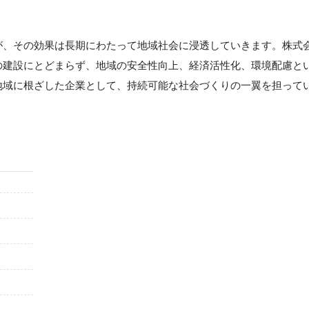
が、その効果は長期にわたって地域社会に浸透していきます。株式
の建設にとどまらず、地域の安全性向上、経済活性化、環境配慮と
地域に根ざした企業として、持続可能な社会づくりの一翼を担って