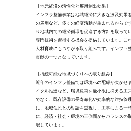
【地元経済の活性化と雇用創出効果】
インフラ整備事業は地域経済に大きな波及効果
の雇用など、多くの経済活動が生まれるからで
り地域内での経済循環を促進する方針を取って
専門技術を習得する機会を提供しています。こ
人材育成にもつながる取り組みです。インフラ
貢献の一つとなっています。
【持続可能な地域づくりへの取り組み】
近年のインフラ整備では環境への配慮が欠かせ
イクル推進など、環境負荷を最小限に抑える工
でなく、既存設備の長寿命化や効率的な維持管
に、地域住民との対話を重視し、工事による一
に、経済・社会・環境の三側面からバランスの
献しています。