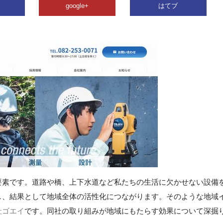
google+
はてブ
要素です。道路や橋、上下水道など私たちの生活に欠かせない設備
し、結果として地域全体の活性化につながります。そのような地域
社ゴエイ
です。同社の取り組みが地域にもたらす効果について深掘