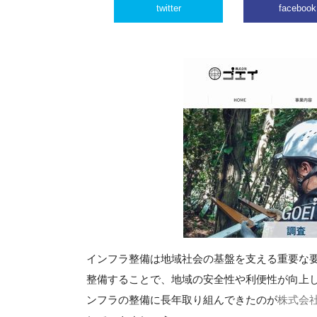
twitter
facebook
インフラ整備は地域社会の基盤を支える重要な
整備することで、地域の安全性や利便性が向上
ンフラの整備に長年取り組んできたのが
株式会