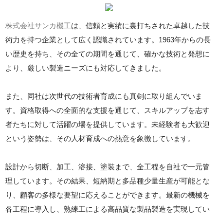
株式会社サンカ機工
は、信頼と実績に裏打ちされた卓越した技
術力を持つ企業として広く認識されています。1963年からの長
い歴史を持ち、その全ての期間を通じて、確かな技術と発想に
より、厳しい製造ニーズにも対応してきました。
また、同社は次世代の技術者育成にも真剣に取り組んでいま
す。資格取得への全面的な支援を通じて、スキルアップを志す
者たちに対して活躍の場を提供しています。未経験者も大歓迎
という姿勢は、その人材育成への熱意を象徴しています。
設計から切断、加工、溶接、塗装まで、全工程を自社で一元管
理しています。その結果、短納期と多品種少量生産が可能とな
り、顧客の多様な要望に応えることができます。最新の機械を
各工程に導入し、熟練工による高品質な製品製造を実現してい