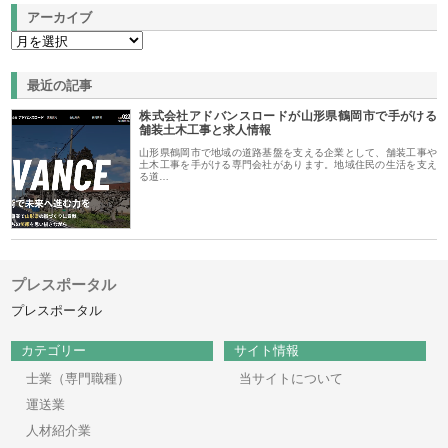
アーカイブ
最近の記事
株式会社アドバンスロードが山形県鶴岡市で手がける
舗装土木工事と求人情報
山形県鶴岡市で地域の道路基盤を支える企業として、舗装工事や
土木工事を手がける専門会社があります。地域住民の生活を支え
る道…
プレスポータル
プレスポータル
カテゴリー
サイト情報
士業（専門職種）
当サイトについて
運送業
人材紹介業