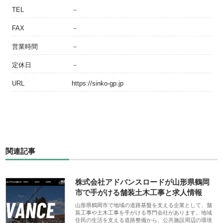
TEL
－
FAX
－
営業時間
－
定休日
－
URL
https://sinko-gp.jp
関連記事
株式会社アドバンスロードが山形県鶴岡
市で手がける舗装土木工事と求人情報
山形県鶴岡市で地域の道路基盤を支える企業として、舗
装工事や土木工事を手がける専門会社があります。地域
住民の生活を支える道路整備から、公共施設周辺の環境