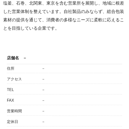
塩釜、石巻、北関東、東京を含む営業所を展開し、地域に根差
した営業体制を整えています。自社製品のみならず、総合包装
素材の提供を通じて、消費者の多様なニーズに柔軟に応えるこ
とを目指している企業です。
店舗名
－
住所
－
アクセス
－
TEL
－
FAX
－
営業時間
－
定休日
－