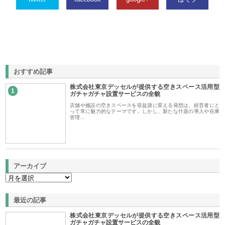
おすすめ記事
株式会社東京デッセルが提供する空きスペース活用型
1
ガチャガチャ設置サービスの全貌
店舗や施設の空きスペースを収益源に変える発想は、経営者にと
って常に魅力的なテーマです。しかし、新たな什器の導入や在庫
管理…
アーカイブ
最近の記事
株式会社東京デッセルが提供する空きスペース活用型
ガチャガチャ設置サービスの全貌