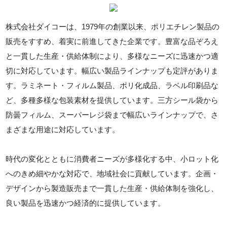
株式会社ダイコーは、1979年の創業以来、ポリエチレン製品の
販売をすすめ、着実に前進してきた企業です。豊富な品ぞろえ
と一貫した生産・供給体制により、多様なニーズに迅速かつ適
切に対応しています。幅広い製品ラインナップも定評がありま
す。ラミネート・フィルム製品、ポリ化成品、ラベル印刷品な
ど、多種多様な包装素材を提供しています。三方シール袋から
防曇フィルム、スーパーレジ袋まで幅広いラインナップで、さ
まざまな用途に対応しています。
時代の変化とともに消費者ニーズが多様化する中、小ロット化
へのきめ細やかな対応で、地域社会に貢献しています。企画・
デザインから製造販売まで一貫した生産・供給体制を強化し、
良い製品を迅速かつ経済的に提供しています。