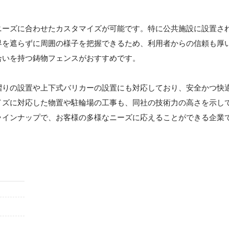
ニーズに合わせたカスタマイズが可能です。特に公共施設に設置さ
界を遮らずに周囲の様子を把握できるため、利用者からの信頼も厚
合いを持つ鋳物フェンスがおすすめです。
摺りの設置や上下式バリカーの設置にも対応しており、安全かつ快
イズに対応した物置や駐輪場の工事も、同社の技術力の高さを示し
ラインナップで、お客様の多様なニーズに応えることができる企業