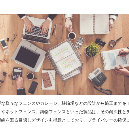
要な様々なフェンスやガレージ、駐輪場などの設計から施工までを
スやネットフェンス、鋳物フェンスといった製品は、その耐久性と
視線を遮る目隠しデザインも得意としており、プライバシーの確保