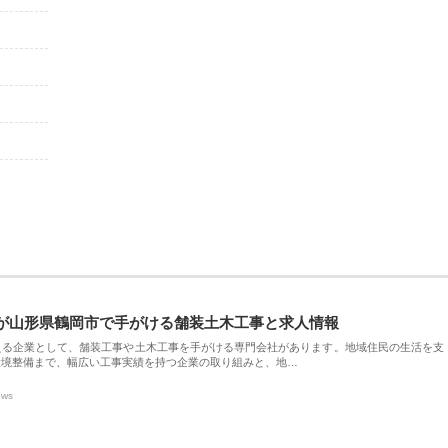
が山形県鶴岡市で手がける舗装土木工事と求人情報
える企業として、舗装工事や土木工事を手がける専門会社があります。地域住民の生活を支
環境整備まで、幅広い工事実績を持つ企業の取り組みと、地…
ews