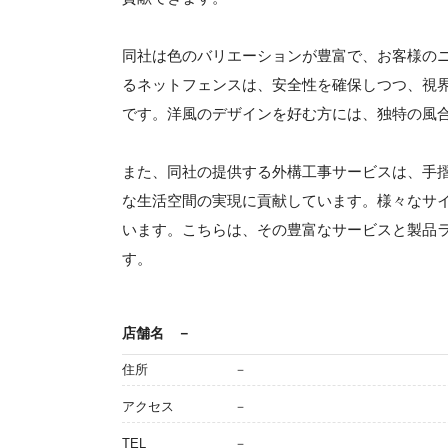
同社は色のバリエーションが豊富で、お客様の
るネットフェンスは、安全性を確保しつつ、視
です。洋風のデザインを好む方には、独特の風
また、同社の提供する外構工事サービスは、手
な生活空間の実現に貢献しています。様々なサ
います。こちらは、その豊富なサービスと製品
す。
店舗名
－
住所
－
アクセス
－
TEL
－