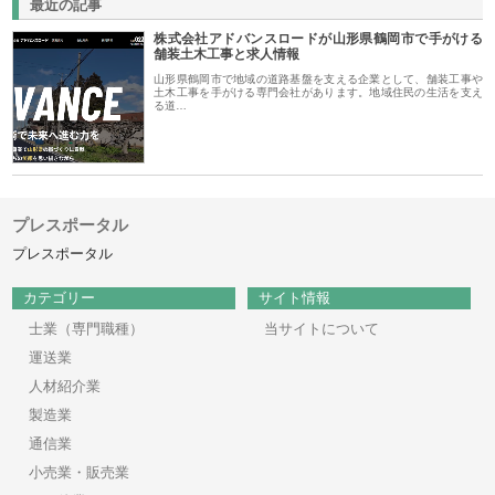
最近の記事
株式会社アドバンスロードが山形県鶴岡市で手がける
舗装土木工事と求人情報
山形県鶴岡市で地域の道路基盤を支える企業として、舗装工事や
土木工事を手がける専門会社があります。地域住民の生活を支え
る道…
プレスポータル
プレスポータル
カテゴリー
サイト情報
士業（専門職種）
当サイトについて
運送業
人材紹介業
製造業
通信業
小売業・販売業