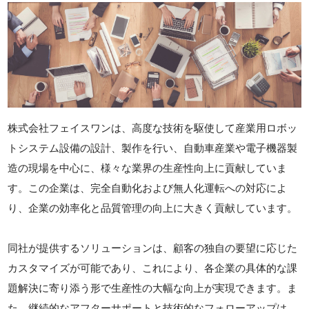
株式会社フェイスワンは、高度な技術を駆使して産業用ロボッ
トシステム設備の設計、製作を行い、自動車産業や電子機器製
造の現場を中心に、様々な業界の生産性向上に貢献していま
す。この企業は、完全自動化および無人化運転への対応によ
り、企業の効率化と品質管理の向上に大きく貢献しています。
同社が提供するソリューションは、顧客の独自の要望に応じた
カスタマイズが可能であり、これにより、各企業の具体的な課
題解決に寄り添う形で生産性の大幅な向上が実現できます。ま
た、継続的なアフターサポートと技術的なフォローアップは、