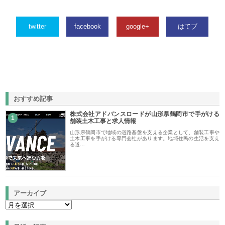
twitter
facebook
google+
はてブ
おすすめ記事
株式会社アドバンスロードが山形県鶴岡市で手がける
1
舗装土木工事と求人情報
山形県鶴岡市で地域の道路基盤を支える企業として、舗装工事や
土木工事を手がける専門会社があります。地域住民の生活を支え
る道…
アーカイブ