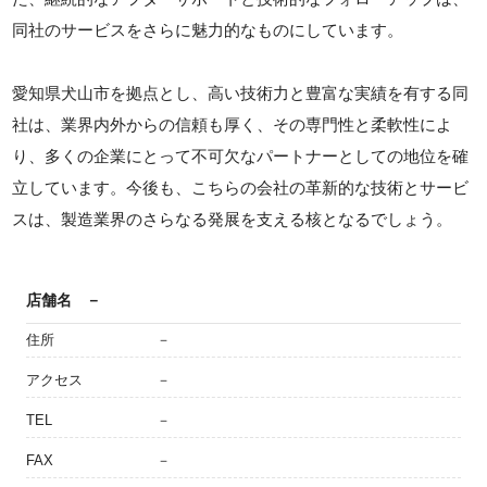
同社のサービスをさらに魅力的なものにしています。
愛知県犬山市を拠点とし、高い技術力と豊富な実績を有する同
社は、業界内外からの信頼も厚く、その専門性と柔軟性によ
り、多くの企業にとって不可欠なパートナーとしての地位を確
立しています。今後も、こちらの会社の革新的な技術とサービ
スは、製造業界のさらなる発展を支える核となるでしょう。
店舗名
－
住所
－
アクセス
－
TEL
－
FAX
－