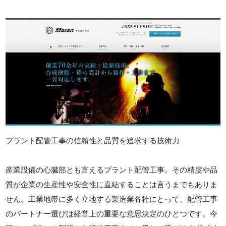
プラント配管工事の信頼性と品質を追求する技術力
産業設備の心臓部とも言えるプラント配管工事。その精度や品
質が企業の生産性や安全性に直結することは言うまでもありま
せん。工業地帯に多く立地する製造業各社にとって、配管工事
のパートナー選びは経営上の重要な意思決定のひとつです。今