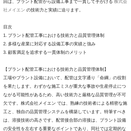
回は、プラント配管から設備工事まで一貫して手がける
株式会
社メイエン
の技術力と実績に迫ります。
目次
1. プラント配管工事における技術力と品質管理体制
2. 多様な産業に対応する設備工事の実績と強み
3. 顧客満足を追求する一貫体制のメリット
【プラント配管工事における技術力と品質管理体制】
工場やプラント設備において、配管は文字通り「命綱」の役割
を果たします。わずかな施工ミスが重大な事故や生産停止につ
ながる可能性があるため、高い技術力と厳格な品質管理が不可
欠です。株式会社メイエン では、熟練の技術者による精密な施
工と、独自の品質管理システムを構築しています。特筆すべき
は、溶接技術の高さです。配管接合部の溶接は、プラント設備
の安全性を左右する重要なポイントであり、同社では定期的な