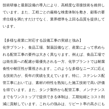
技術研修と最新設備の導入により、高精度な溶接技術を維持し
ています。また、工程ごとの厳格な検査体制を敷き、顧客の要
求仕様を満たすだけでなく、業界標準を上回る品質を提供して
います。
【多様な産業に対応する設備工事の実績と強み】
化学プラント、食品工場、製薬設備など、産業によって求めら
れる配管工事の要件は大きく異なります。例えば、食品工場で
は衛生面への配慮が最優先される一方、化学プラントでは耐腐
食性や耐圧性が重視されます。このような多様なニーズに応え
る技術力が、長年の実績を支えています。特に、ステンレス配
管工事においては、素材の特性を熟知した施工技術で高い評価
を得ています。また、タンク製作から配管工事、メンテナンス
までをワンストップで提供できる体制は、工期短縮とコスト削
減に貢献しています。これらの強みは、リピート率の高さにも