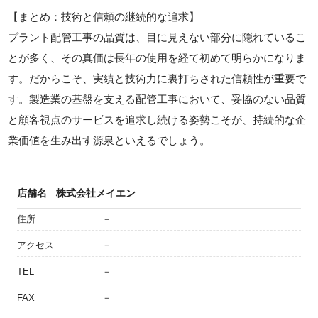
【まとめ：技術と信頼の継続的な追求】
プラント配管工事の品質は、目に見えない部分に隠れているこ
とが多く、その真価は長年の使用を経て初めて明らかになりま
す。だからこそ、実績と技術力に裏打ちされた信頼性が重要で
す。製造業の基盤を支える配管工事において、妥協のない品質
と顧客視点のサービスを追求し続ける姿勢こそが、持続的な企
業価値を生み出す源泉といえるでしょう。
店舗名
株式会社メイエン
住所
－
アクセス
－
TEL
－
FAX
－