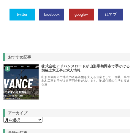
twitter
facebook
google+
はてブ
おすすめ記事
株式会社アドバンスロードが山形県鶴岡市で手がける
1
舗装土木工事と求人情報
山形県鶴岡市で地域の道路基盤を支える企業として、舗装工事や
土木工事を手がける専門会社があります。地域住民の生活を支え
る道…
アーカイブ