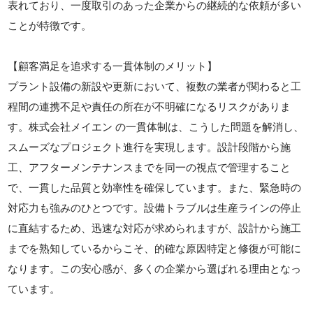
表れており、一度取引のあった企業からの継続的な依頼が多い
ことが特徴です。
【顧客満足を追求する一貫体制のメリット】
プラント設備の新設や更新において、複数の業者が関わると工
程間の連携不足や責任の所在が不明確になるリスクがありま
す。株式会社メイエン の一貫体制は、こうした問題を解消し、
スムーズなプロジェクト進行を実現します。設計段階から施
工、アフターメンテナンスまでを同一の視点で管理すること
で、一貫した品質と効率性を確保しています。また、緊急時の
対応力も強みのひとつです。設備トラブルは生産ラインの停止
に直結するため、迅速な対応が求められますが、設計から施工
までを熟知しているからこそ、的確な原因特定と修復が可能に
なります。この安心感が、多くの企業から選ばれる理由となっ
ています。