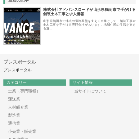
最近の記事
株式会社アドバンスロードが山形県鶴岡市で手がける
舗装土木工事と求人情報
山形県鶴岡市で地域の道路基盤を支える企業として、舗装工事や
土木工事を手がける専門会社があります。地域住民の生活を支え
る道…
プレスポータル
プレスポータル
カテゴリー
サイト情報
士業（専門職種）
当サイトについて
運送業
人材紹介業
製造業
通信業
小売業・販売業