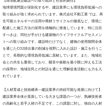
【環境配慮型建設への取り組みと社会的責任】
地球環境問題が深刻化する中、建設業界にも環境負荷低減への
取り組みが強く求められています。株式会社不動工業 では、再
生可能エネルギーの活用や廃材リサイクルの徹底など、環境に
配慮した施工方法の採用を積極的に推進しています。特に注目
すべきは、同社が手がける建築物のライフサイクルアセスメン
トへの取り組みです。建設時だけでなく、建物の使用期間全体
を通じたCO2排出量の削減を視野に入れた設計・施工を行うこ
とで、長期的な環境負荷低減に貢献しています。また、地域社
会との共生も重視しており、騒音や振動を最小限に抑える工法
の採用や、地域住民との対話を通じた理解促進活動にも力を入
れています。
【人材育成と技術継承—建設業界の持続可能な発展に向けて】
建設業界全体が直面している大きな課題の一つが、熟練技術者
の高齢化と若手人材の不足です。この課題に対し、独自の人材