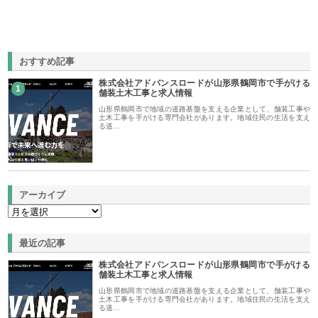
おすすめ記事
株式会社アドバンスロードが山形県鶴岡市で手がける
1
舗装土木工事と求人情報
山形県鶴岡市で地域の道路基盤を支える企業として、舗装工事や
土木工事を手がける専門会社があります。地域住民の生活を支え
る道…
アーカイブ
最近の記事
株式会社アドバンスロードが山形県鶴岡市で手がける
舗装土木工事と求人情報
山形県鶴岡市で地域の道路基盤を支える企業として、舗装工事や
土木工事を手がける専門会社があります。地域住民の生活を支え
る道…