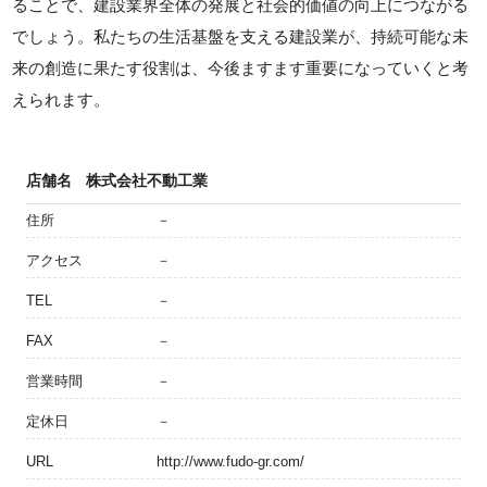
ることで、建設業界全体の発展と社会的価値の向上につながる
でしょう。私たちの生活基盤を支える建設業が、持続可能な未
来の創造に果たす役割は、今後ますます重要になっていくと考
えられます。
店舗名
株式会社不動工業
住所
－
アクセス
－
TEL
－
FAX
－
営業時間
－
定休日
－
URL
http://www.fudo-gr.com/