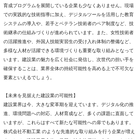
育成プログラムを展開している企業も少なくありません。現場
での実践的な技術指導に加え、デジタルツールを活用した教育
システムの導入や、若手とベテラン技術者のペア制度など、技
術継承の仕組みづくりが進められています。また、女性技術者
の活躍推進や、外国人技能実習生の受け入れ体制の整備など、
多様な人材が活躍できる環境づくりも重要な取り組みとなって
います。建設業の魅力を広く社会に発信し、次世代の担い手を
確保することは、業界全体の持続可能性を高める上で不可欠な
要素といえるでしょう。
【未来を見据えた建設業の可能性】
建設業界は今、大きな変革期を迎えています。デジタル化の推
進、環境問題への対応、人材育成など、多くの課題に直面して
いますが、これらはすべて新たな可能性への扉でもあります。
株式会社不動工業 のような先進的な取り組みを行う企業が増え