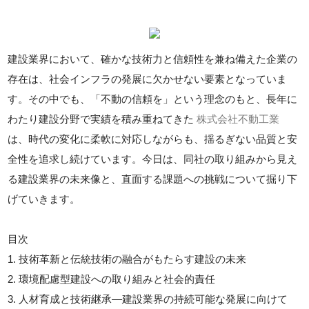
建設業界において、確かな技術力と信頼性を兼ね備えた企業の
存在は、社会インフラの発展に欠かせない要素となっていま
す。その中でも、「不動の信頼を」という理念のもと、長年に
わたり建設分野で実績を積み重ねてきた
株式会社不動工業
は、時代の変化に柔軟に対応しながらも、揺るぎない品質と安
全性を追求し続けています。今日は、同社の取り組みから見え
る建設業界の未来像と、直面する課題への挑戦について掘り下
げていきます。
目次
1. 技術革新と伝統技術の融合がもたらす建設の未来
2. 環境配慮型建設への取り組みと社会的責任
3. 人材育成と技術継承—建設業界の持続可能な発展に向けて