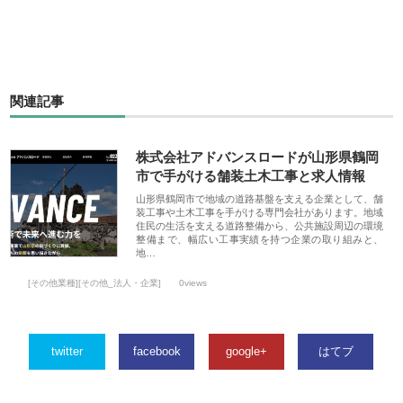
関連記事
株式会社アドバンスロードが山形県鶴岡
市で手がける舗装土木工事と求人情報
山形県鶴岡市で地域の道路基盤を支える企業として、舗
装工事や土木工事を手がける専門会社があります。地域
住民の生活を支える道路整備から、公共施設周辺の環境
整備まで、幅広い工事実績を持つ企業の取り組みと、
地…
[その他業種][その他_法人・企業]
0views
twitter
facebook
google+
はてブ