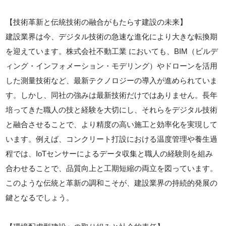
【技術革新と伝統技術の融合がもたらす建設の未来】
建設業界は今、デジタル技術の急速な進化により大きな転換期
を迎えています。株式会社不動工業 においても、BIM（ビルデ
ィング・インフォメーション・モデリング）やドローンを活用
した測量技術など、最新テクノロジーの導入が進められていま
す。しかし、同社の強みは最新技術だけではありません。長年
培ってきた職人の技と経験を大切にし、それらをデジタル技術
と融合させることで、より精度の高い施工と効率化を実現して
います。例えば、コンクリート打設における温度管理や養生過
程では、IoTセンサーによるデータ収集と職人の経験則を組み
合わせることで、品質向上と工期短縮の両立を図っています。
このような伝統と革新の調和こそが、建設業界の持続的発展の
鍵となるでしょう。