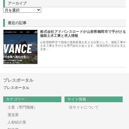
アーカイブ
最近の記事
株式会社アドバンスロードが山形県鶴岡市で手がける
舗装土木工事と求人情報
山形県鶴岡市で地域の道路基盤を支える企業として、舗装工事や
土木工事を手がける専門会社があります。地域住民の生活を支え
る道…
プレスポータル
プレスポータル
カテゴリー
サイト情報
士業（専門職種）
当サイトについて
運送業
人材紹介業