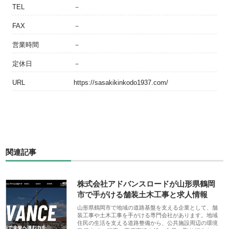
TEL
－
FAX
－
営業時間
－
定休日
－
URL
https://sasakikinkodo1937.com/
関連記事
株式会社アドバンスロードが山形県鶴岡
市で手がける舗装土木工事と求人情報
山形県鶴岡市で地域の道路基盤を支える企業として、舗
装工事や土木工事を手がける専門会社があります。地域
住民の生活を支える道路整備から、公共施設周辺の環境