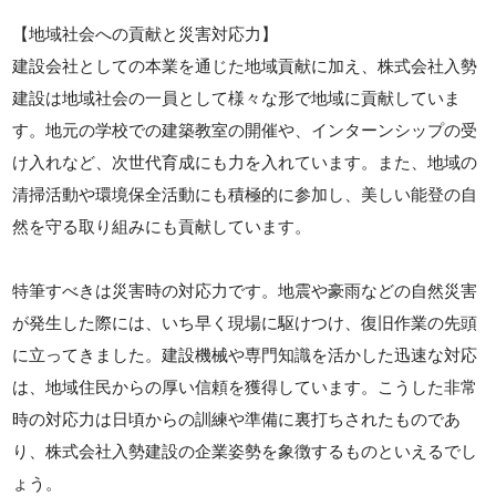
【地域社会への貢献と災害対応力】
建設会社としての本業を通じた地域貢献に加え、株式会社入勢
建設は地域社会の一員として様々な形で地域に貢献していま
す。地元の学校での建築教室の開催や、インターンシップの受
け入れなど、次世代育成にも力を入れています。また、地域の
清掃活動や環境保全活動にも積極的に参加し、美しい能登の自
然を守る取り組みにも貢献しています。
特筆すべきは災害時の対応力です。地震や豪雨などの自然災害
が発生した際には、いち早く現場に駆けつけ、復旧作業の先頭
に立ってきました。建設機械や専門知識を活かした迅速な対応
は、地域住民からの厚い信頼を獲得しています。こうした非常
時の対応力は日頃からの訓練や準備に裏打ちされたものであ
り、株式会社入勢建設の企業姿勢を象徴するものといえるでし
ょう。