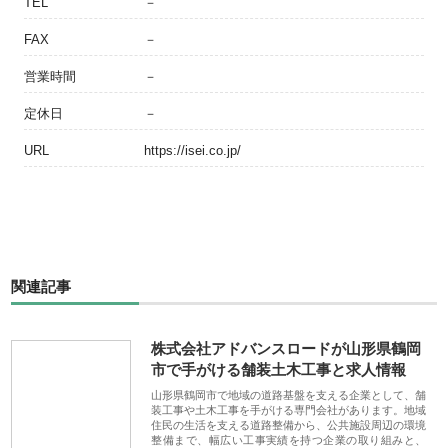
TEL
－
FAX
－
営業時間
－
定休日
－
URL
https://isei.co.jp/
関連記事
株式会社アドバンスロードが山形県鶴岡
市で手がける舗装土木工事と求人情報
山形県鶴岡市で地域の道路基盤を支える企業として、舗
装工事や土木工事を手がける専門会社があります。地域
住民の生活を支える道路整備から、公共施設周辺の環境
整備まで、幅広い工事実績を持つ企業の取り組みと、