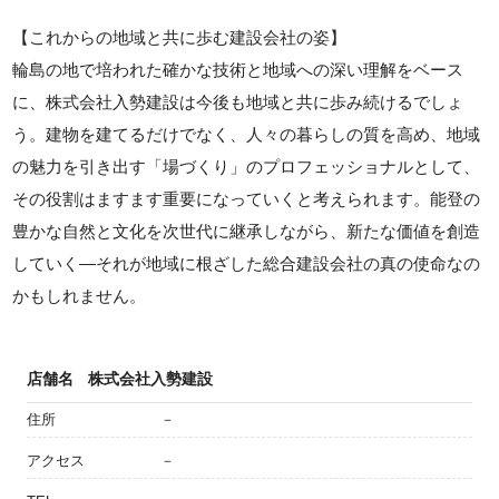
【これからの地域と共に歩む建設会社の姿】
輪島の地で培われた確かな技術と地域への深い理解をベース
に、株式会社入勢建設は今後も地域と共に歩み続けるでしょ
う。建物を建てるだけでなく、人々の暮らしの質を高め、地域
の魅力を引き出す「場づくり」のプロフェッショナルとして、
その役割はますます重要になっていくと考えられます。能登の
豊かな自然と文化を次世代に継承しながら、新たな価値を創造
していく—それが地域に根ざした総合建設会社の真の使命なの
かもしれません。
店舗名
株式会社入勢建設
住所
－
アクセス
－