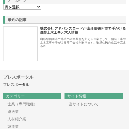
アーカイブ
最近の記事
株式会社アドバンスロードが山形県鶴岡市で手がける
舗装土木工事と求人情報
山形県鶴岡市で地域の道路基盤を支える企業として、舗装工事や
土木工事を手がける専門会社があります。地域住民の生活を支え
る道…
プレスポータル
プレスポータル
カテゴリー
サイト情報
士業（専門職種）
当サイトについて
運送業
人材紹介業
製造業