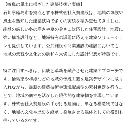
【輪島の風土に根ざした建築技術と実績】
石川県輪島市を拠点とする株式会社入勢建設は、地域の気候や
風土を熟知した建築技術で多くの実績を積み重ねてきました。
能登の厳しい冬の寒さや夏の暑さに対応した住宅設計、地震に
強い構造設計など、地域特有の課題に応える建築ソリューショ
ンを提供しています。公共施設や商業施設の建設においても、
地域の景観や文化との調和を大切にした設計思想が特徴です。
特に注目すべきは、伝統と革新を融合させた建築アプローチで
す。輪島塗や和紙などの地域の伝統工芸を建築デザインに取り
入れながら、最新の建築技術や環境配慮型の素材選定を行うこ
とで、地域の個性を活かした現代的な建築物を実現していま
す。株式会社入勢建設の手がける建物は、単なる構造物ではな
く、地域の文化や歴史を継承し発展させる媒体としての役割も
担っているのです。