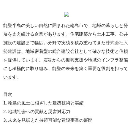
能登半島の美しい自然に囲まれた輪島市で、地域の暮らしと発
展を支え続ける企業があります。住宅建築から土木工事、公共
施設の建設まで幅広い分野で実績を積み重ねてきた
株式会社入
勢建設
は、地域密着型の総合建設会社として確かな技術と信頼
を提供しています。震災からの復興支援や地域のインフラ整備
にも積極的に取り組み、能登の未来を築く重要な役割を担って
います。
目次
1. 輪島の風土に根ざした建築技術と実績
2. 地域社会への貢献と災害対応力
3. 未来を見据えた持続可能な建設事業の展開