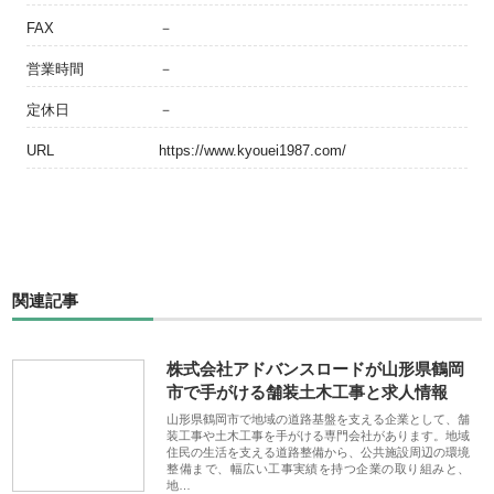
FAX
－
営業時間
－
定休日
－
URL
https://www.kyouei1987.com/
関連記事
株式会社アドバンスロードが山形県鶴岡
市で手がける舗装土木工事と求人情報
山形県鶴岡市で地域の道路基盤を支える企業として、舗
装工事や土木工事を手がける専門会社があります。地域
住民の生活を支える道路整備から、公共施設周辺の環境
整備まで、幅広い工事実績を持つ企業の取り組みと、
地…