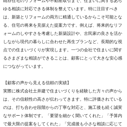
既存住宅のリフォームや不動産取引まで、住まいに関するあら
ゆる相談に対応できる体制を整えています。特に注目すべき
は、新築とリフォームの両方に精通しているからこそ可能とな
る、住宅の将来を見据えた提案力です。例えば、将来的なリフ
ォームのしやすさを考慮した新築設計や、古民家の良さを活か
しながら現代の暮らしに合わせた再生プランなど、長期的な視
点での住まいづくりが実現します。一つの会社で住まいに関す
るさまざまな相談ができることは、顧客にとって大きな安心感
につながっています。
【顧客の声から見える信頼の実績】
実際に株式会社土井建で住まいづくりを経験した方々の声から
は、その信頼性の高さが伝わってきます。特に評価されている
のは、打ち合わせ段階からの丁寧な対応と、施工後も続く誠実
なサポート体制です。「要望を細かく聞いてくれた」「予算内
で最大限の提案をしてくれた」「完成後も小さな相談に応じて