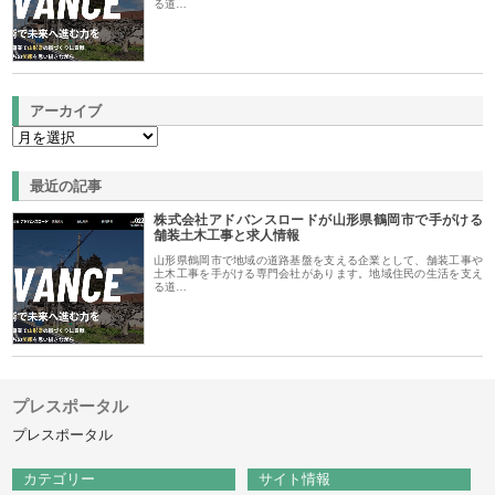
る道…
アーカイブ
最近の記事
株式会社アドバンスロードが山形県鶴岡市で手がける
舗装土木工事と求人情報
山形県鶴岡市で地域の道路基盤を支える企業として、舗装工事や
土木工事を手がける専門会社があります。地域住民の生活を支え
る道…
プレスポータル
プレスポータル
カテゴリー
サイト情報