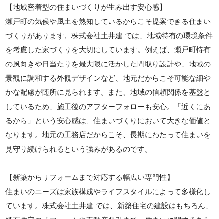
【地域密着型の住まいづくりが生み出す安心感】
瀬戸町の気候や風土を熟知しているからこそ提案できる住まい
づくりがあります。株式会社土井建 では、地域特有の環境条件
を考慮した家づくりを大切にしています。例えば、瀬戸町特有
の風向きや日当たりを最大限に活かした間取り設計や、地域の
景観に調和する外観デザインなど、地元だからこそ可能な細や
かな配慮が随所に見られます。また、地域の信頼関係を基盤と
しているため、施工後のアフターフォローも安心。「近くにあ
るから」という安心感は、住まいづくりにおいて大きな価値と
なります。地元の工務店だからこそ、長期にわたって住まいを
見守り続けられるという強みがあるのです。
【新築からリフォームまで対応する幅広い専門性】
住まいのニーズは家族構成やライフスタイルによって多様化し
ています。株式会社土井建 では、新築住宅の建設はもちろん、