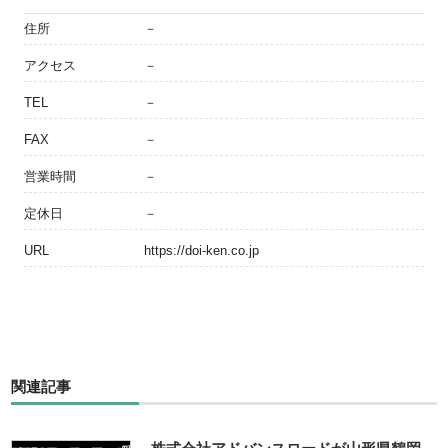
住所
－
アクセス
－
TEL
－
FAX
－
営業時間
－
定休日
－
URL
https://doi-ken.co.jp
関連記事