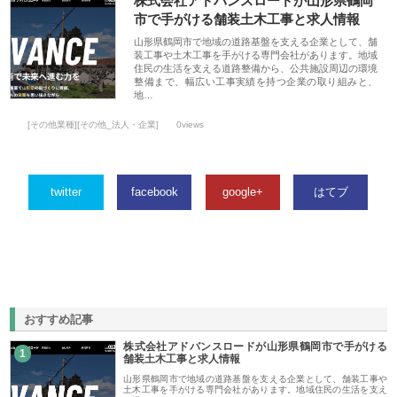
株式会社アドバンスロードが山形県鶴岡
市で手がける舗装土木工事と求人情報
山形県鶴岡市で地域の道路基盤を支える企業として、舗
装工事や土木工事を手がける専門会社があります。地域
住民の生活を支える道路整備から、公共施設周辺の環境
整備まで、幅広い工事実績を持つ企業の取り組みと、
地…
[その他業種][その他_法人・企業]
0views
twitter
facebook
google+
はてブ
おすすめ記事
株式会社アドバンスロードが山形県鶴岡市で手がける
1
舗装土木工事と求人情報
山形県鶴岡市で地域の道路基盤を支える企業として、舗装工事や
土木工事を手がける専門会社があります。地域住民の生活を支え