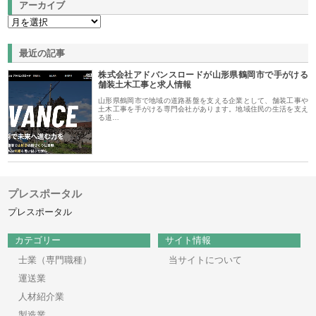
アーカイブ
最近の記事
株式会社アドバンスロードが山形県鶴岡市で手がける
舗装土木工事と求人情報
山形県鶴岡市で地域の道路基盤を支える企業として、舗装工事や
土木工事を手がける専門会社があります。地域住民の生活を支え
る道…
プレスポータル
プレスポータル
カテゴリー
サイト情報
士業（専門職種）
当サイトについて
運送業
人材紹介業
製造業