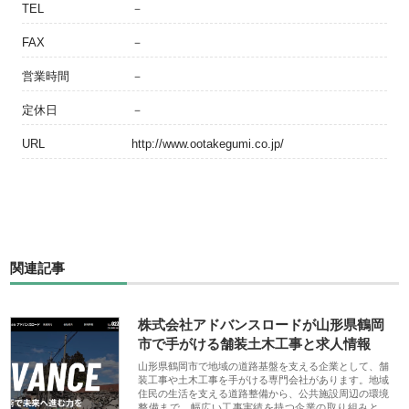
TEL
－
FAX
－
営業時間
－
定休日
－
URL
http://www.ootakegumi.co.jp/
関連記事
株式会社アドバンスロードが山形県鶴岡
市で手がける舗装土木工事と求人情報
山形県鶴岡市で地域の道路基盤を支える企業として、舗
装工事や土木工事を手がける専門会社があります。地域
住民の生活を支える道路整備から、公共施設周辺の環境
整備まで、幅広い工事実績を持つ企業の取り組みと、