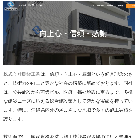
株式会社島袋工業
は、信頼・向上心・感謝という経営理念のも
と、技術力の向上と豊かな社会の構築に努めております。同社
は、公共施設から商業ビル、医療・福祉施設に至るまで、多様
な建築ニーズに応える総合建設業として確かな実績を持ってい
ます。特に、沖縄県内外のさまざまな地域で多くの施工実績を
誇ります。
技術面では、国家資格を持つ施工技能者が現場の進行と管理を