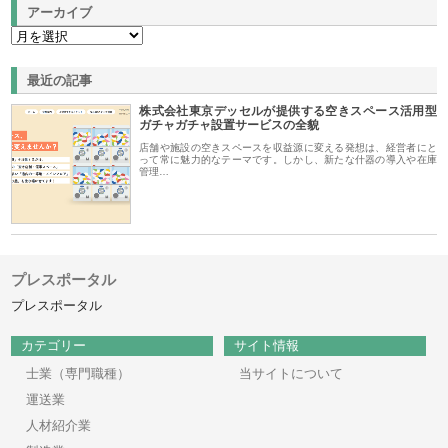
アーカイブ
最近の記事
株式会社東京デッセルが提供する空きスペース活用型
ガチャガチャ設置サービスの全貌
店舗や施設の空きスペースを収益源に変える発想は、経営者にと
って常に魅力的なテーマです。しかし、新たな什器の導入や在庫
管理…
プレスポータル
プレスポータル
カテゴリー
サイト情報
士業（専門職種）
当サイトについて
運送業
人材紹介業