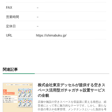
FAX
－
営業時間
－
定休日
－
URL
https://shimabuku.jp/
関連記事
株式会社東京デッセルが提供する空きス
ペース活用型ガチャガチャ設置サービス
の全貌
店舗や施設の空きスペースを収益源に変える発想は、経
営者にとって常に魅力的なテーマです。しかし、新たな
什器の導入や在庫管理、メンテナンスといった負担を考