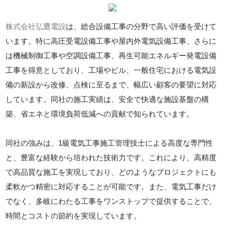
株式会社弘鷹電設
は、総合設備工事の分野で高い評価を受けて
います。特に高圧受電設備工事や屋内外電気設備工事、さらに
は機械制御工事や空調設備工事、再生可能エネルギー発電設備
工事を得意としており、工場やビル、一般住宅における電気設
備の新設から改修、点検に至るまで、幅広い顧客の要望に対応
しています。同社の施工実績は、安全で快適な施設基盤の構
築、省エネと環境負荷低減への貢献で知られています。
同社の強みは、1級電気工事施工管理技士による高度な専門性
と、豊富な経験から培われた技術力です。これにより、高精度
で高品質な施工を実現しており、どのようなプロジェクトにも
柔軟かつ精密に対応することが可能です。また、電気工事だけ
でなく、多岐にわたる工事をワンストップで提供することで、
時間とコストの節約を実現しています。