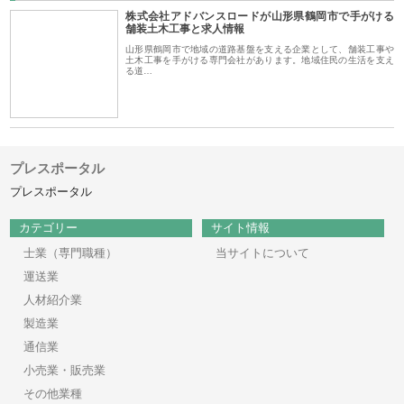
株式会社アドバンスロードが山形県鶴岡市で手がける
舗装土木工事と求人情報
山形県鶴岡市で地域の道路基盤を支える企業として、舗装工事や
土木工事を手がける専門会社があります。地域住民の生活を支え
る道…
プレスポータル
プレスポータル
カテゴリー
サイト情報
士業（専門職種）
当サイトについて
運送業
人材紹介業
製造業
通信業
小売業・販売業
その他業種