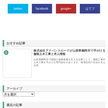
twitter
facebook
google+
はてブ
おすすめ記事
株式会社アドバンスロードが山形県鶴岡市で手がける
1
舗装土木工事と求人情報
山形県鶴岡市で地域の道路基盤を支える企業として、舗装工事や
土木工事を手がける専門会社があります。地域住民の生活を支え
る道…
アーカイブ
最近の記事