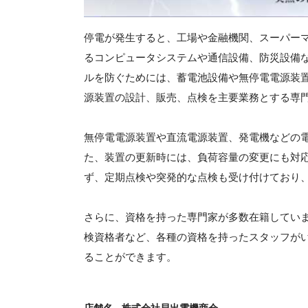
停電が発生すると、工場や金融機関、スーパー
るコンピュータシステムや通信設備、防災設備
ルを防ぐためには、蓄電池設備や無停電電源装
源装置の設計、販売、点検を主要業務とする専
無停電電源装置や直流電源装置、発電機などの
た、装置の更新時には、負荷容量の変更にも対
ず、定期点検や突発的な点検も受け付けており
さらに、資格を持った専門家が多数在籍していま
検資格者など、各種の資格を持ったスタッフが
ることができます。