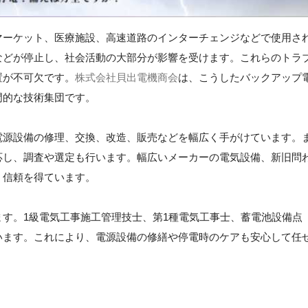
マーケット、医療施設、高速道路のインターチェンジなどで使用さ
などが停止し、社会活動の大部分が影響を受けます。これらのトラ
置が不可欠です。
株式会社貝出電機商会
は、こうしたバックアップ
門的な技術集団です。
電源設備の修理、交換、改造、販売などを幅広く手がけています。
応し、調査や選定も行います。幅広いメーカーの電気設備、新旧問
、信頼を得ています。
す。1級電気工事施工管理技士、第1種電気工事士、蓄電池設備点
います。これにより、電源設備の修繕や停電時のケアも安心して任