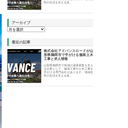
民の生活を支える道…
アーカイブ
最近の記事
株式会社アドバンスロードが山
形県鶴岡市で手がける舗装土木
工事と求人情報
山形県鶴岡市で地域の道路基盤を支え
る企業として、舗装工事や土木工事を
手がける専門会社があります。地域住
民の生活を支える道…